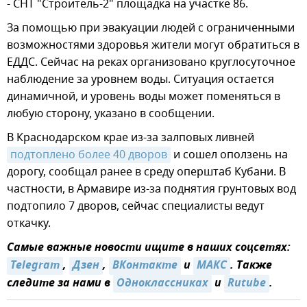
- СНТ "Строитель-2" площадка на участке 86.
За помощью при эвакуации людей с ограниченными
возможностями здоровья жители могут обратиться в
ЕДДС. Сейчас на реках организовано круглосуточное
наблюдение за уровнем воды. Ситуация остается
динамичной, и уровень воды может поменяться в
любую сторону, указано в сообщении.
В Краснодарском крае из-за залповых ливней
подтоплено более 40 дворов
и сошел оползень на
дорогу, сообщал ранее в среду оперштаб Кубани. В
частности, в Армавире из-за поднятия грунтовых вод
подтопило 7 дворов, сейчас специалисты ведут
откачку.
Самые важные новости ищите в наших соцсетях:
Telegram
,
Дзен
,
ВКонтакте
и
MAКС
. Также
следите за нами в
Одноклассниках
и
Rutube
.