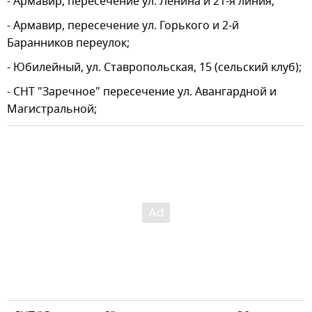
- Армавир, пересечение ул. Ленина и 21-я линия;
- Армавир, пересечение ул. Горького и 2-й
Баранников переулок;
- Юбилейный, ул. Ставропольская, 15 (сельский клуб);
- СНТ "Заречное" пересечение ул. Авангардной и
Магистральной;