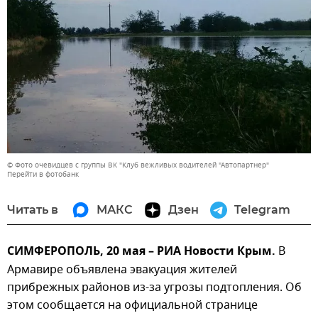
© Фото очевидцев с группы ВК "Клуб вежливых водителей "Автопартнер"
Перейти в фотобанк
Читать в
МАКС
Дзен
Telegram
СИМФЕРОПОЛЬ, 20 мая – РИА Новости Крым.
В
Армавире объявлена эвакуация жителей
прибрежных районов из-за угрозы подтопления. Об
этом сообщается на официальной странице