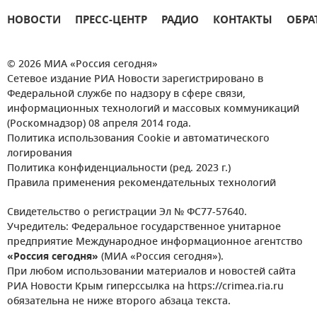
НОВОСТИ
ПРЕСС-ЦЕНТР
РАДИО
КОНТАКТЫ
ОБРА
© 2026 МИА «Россия сегодня»
Сетевое издание РИА Новости зарегистрировано в
Федеральной службе по надзору в сфере связи,
информационных технологий и массовых коммуникаций
(Роскомнадзор) 08 апреля 2014 года.
Политика использования Cookie и автоматического
логирования
Политика конфиденциальности (ред. 2023 г.)
Правила применения рекомендательных технологий
Свидетельство о регистрации Эл № ФС77-57640.
Учредитель: Федеральное государственное унитарное
предприятие Международное информационное агентство
«Россия сегодня»
(МИА «Россия сегодня»).
При любом использовании материалов и новостей сайта
РИА Новости Крым гиперссылка на https://crimea.ria.ru
обязательна не ниже второго абзаца текста.