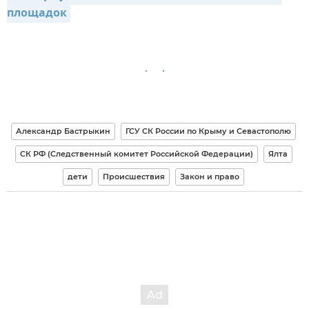
площадок
Александр Бастрыкин
ГСУ СК России по Крыму и Севастополю
СК РФ (Следственный комитет Российской Федерации)
Ялта
дети
Происшествия
Закон и право