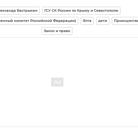
ександр Бастрыкин
ГСУ СК России по Крыму и Севастополю
венный комитет Российской Федерации)
Ялта
дети
Происшеств
Закон и право