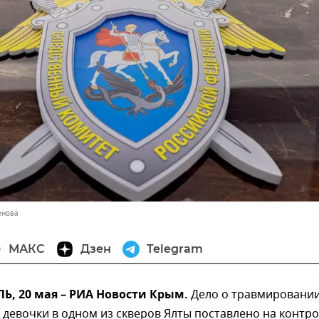
енова
МАКС
Дзен
Telegram
, 20 мая – РИА Новости Крым.
Дело о травмировани
девочки в одном из скверов Ялты поставлено на контро