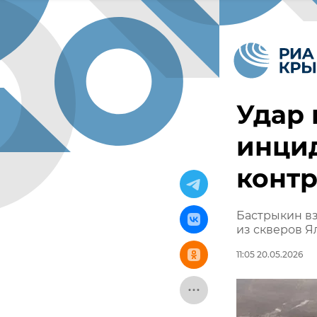
Удар 
инцид
конт
Бастрыкин вз
из скверов Я
11:05 20.05.2026