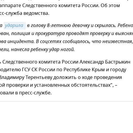
аппарате Следственного комитета России. Об этом
с-служба ведомства.
ка
ударила 
в голову 8-летнюю девочку и скрылась. Ребен
ван, полиция и прокуратура проводят проверку и выясн
ва инцидента.
В соцсетях сообщалось, что неизвестная
ели, нанесла ребенку удар ногой.
ь Следственного комитета России Александр Бастрыкин
одителю ГСУ СК России по Республике Крым и городу
Владимиру Терентьеву доложить о ходе проведения
й проверки и установленных обстоятельствах", –
вали в пресс-службе.