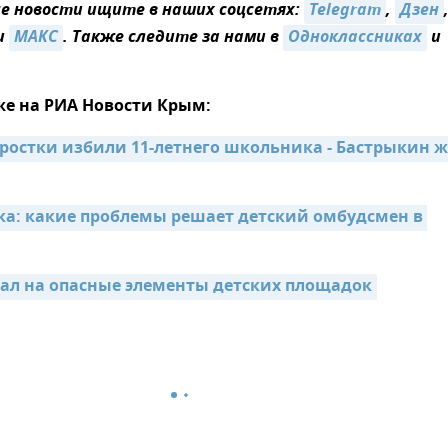
 новости ищите в наших соцсетях:
Telegram
,
Дзен
и
MAКС
. Также следите за нами в
Одноклассниках
и
же на РИА Новости Крым:
ростки избили 11-летнего школьника - Бастрыкин ж
ка: какие проблемы решает детский омбудсмен в 
зал на опасные элементы детских площадок