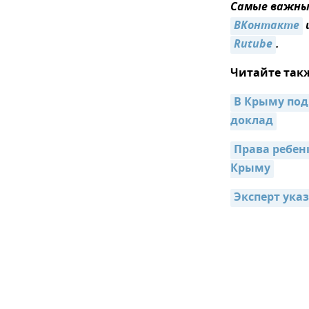
Самые важные
ВКонтакте
Rutube
.
Читайте так
В Крыму под
доклад
Права ребен
Крыму
Эксперт ука