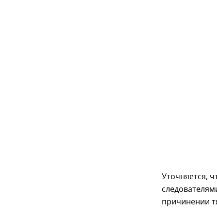
Уточняется, 
следователями
причинении т