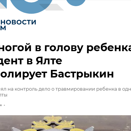
ногой в голову ребенк
ент в Ялте
ролирует Бастрыкин
ял на контроль дело о травмировании ребенка в од
лты