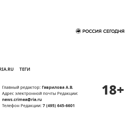
RIA.RU
ТЕГИ
18+
Главный редактор:
Гаврилова А.В.
Адрес электронной почты Редакции:
news.crimea@ria.ru
Телефон Редакции:
7 (495) 645-6601