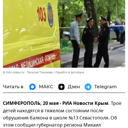
© РИА Новости . Пелагия Тихонова
Перейти в фотобанк
Читать в
МАКС
Дзен
Telegram
СИМФЕРОПОЛЬ, 20 мая - РИА Новости Крым
. Трое
детей находятся в тяжелом состоянии после
обрушения балкона в школе №13 Севастополя. Об
этом сообщил губернатор региона Михаил