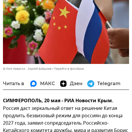
© РИА Новости . Сергей Бобылев
Перейти в фотобанк
Читать в
МАКС
Дзен
Telegram
СИМФЕРОПОЛЬ, 20 мая - РИА Новости Крым.
Россия даст зеркальный ответ на решение Китая
продлить безвизовый режим для россиян до конца
2027 года, заявил сопредседатель Российско-
Китайского комитета дружбы, мира и развития Борис