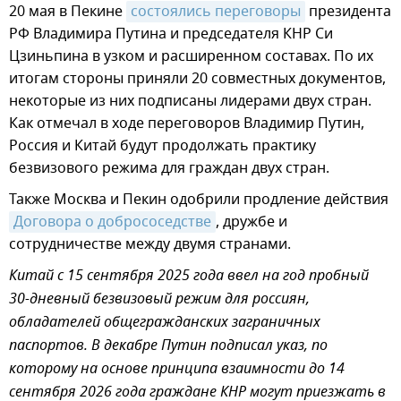
20 мая в Пекине
состоялись переговоры
президента
РФ Владимира Путина и председателя КНР Си
Цзиньпина в узком и расширенном составах. По их
итогам стороны приняли 20 совместных документов,
некоторые из них подписаны лидерами двух стран.
Как отмечал в ходе переговоров Владимир Путин,
Россия и Китай будут продолжать практику
безвизового режима для граждан двух стран.
Также Москва и Пекин одобрили продление действия
Договора о добрососедстве
, дружбе и
сотрудничестве между двумя странами.
Китай с 15 сентября 2025 года ввел на год пробный
30-дневный безвизовый режим для россиян,
обладателей общегражданских заграничных
паспортов. В декабре Путин подписал указ, по
которому на основе принципа взаимности до 14
сентября 2026 года граждане КНР могут приезжать в