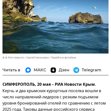
© © РИА Новости / Сергей Мальгавко
Перейти в фотобанк
Читать в
МАКС
Дзен
Telegram
СИМФЕРОПОЛЬ, 20 мая – РИА Новости Крым.
Керчь и два крымских курортных поселка вошли в
число направлений-лидеров с резким подъемом
уровня бронирований отелей по сравнению с летом
2025 года. Таковы данные российского сервиса