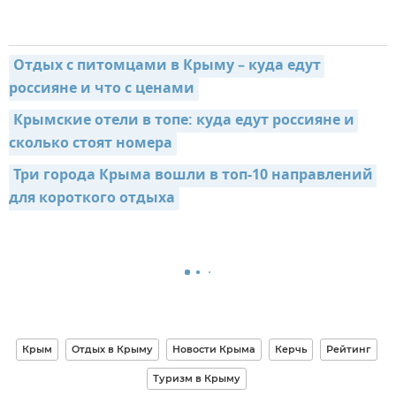
Отдых с питомцами в Крыму – куда едут 
россияне и что с ценами
Крымские отели в топе: куда едут россияне и 
сколько стоят номера
Три города Крыма вошли в топ-10 направлений 
для короткого отдыха
Крым
Отдых в Крыму
Новости Крыма
Керчь
Рейтинг
Туризм в Крыму