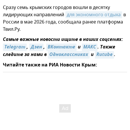
Сразу семь крымских городов вошли в десятку
лидирующих направлений
для экономного отдыха
в
России в мае 2026 года, сообщала ранее платформа
Твил.Ру.
Самые важные новости ищите в наших соцсетях:
Telegram
,
Дзен
,
ВКонтакте
и
MAКС
. Также
следите за нами в
Одноклассниках
и
Rutube
.
Читайте также на РИА Новости Крым: