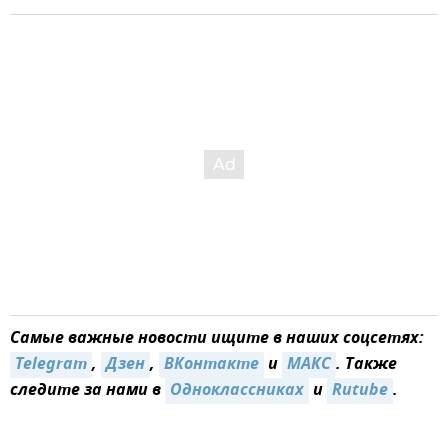
Самые важные новости ищите в наших соцсетях:
Telegram
,
Дзен
,
ВКонтакте
и
MAКС
. Также
следите за нами в
Одноклассниках
и
Rutube
.