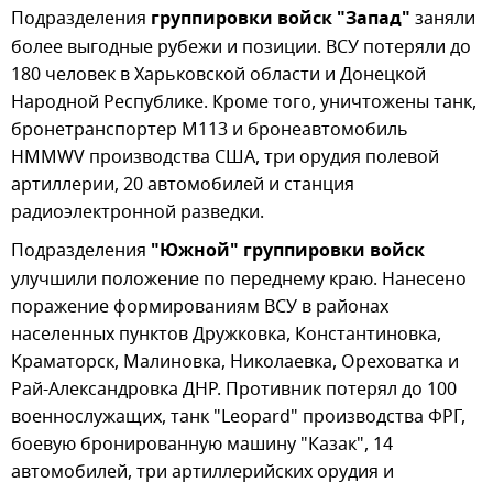
Подразделения
группировки войск "Запад"
заняли
более выгодные рубежи и позиции. ВСУ потеряли до
180 человек в Харьковской области и Донецкой
Народной Республике. Кроме того, уничтожены танк,
бронетранспортер М113 и бронеавтомобиль
HMMWV производства США, три орудия полевой
артиллерии, 20 автомобилей и станция
радиоэлектронной разведки.
Подразделения
"Южной" группировки войск
улучшили положение по переднему краю. Нанесено
поражение формированиям ВСУ в районах
населенных пунктов Дружковка, Константиновка,
Краматорск, Малиновка, Николаевка, Ореховатка и
Рай-Александровка ДНР. Противник потерял до 100
военнослужащих, танк "Leopard" производства ФРГ,
боевую бронированную машину "Казак", 14
автомобилей, три артиллерийских орудия и