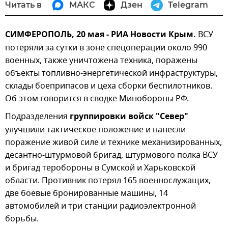
Читать в
МАКС
Дзен
Telegram
СИМФЕРОПОЛЬ, 20 мая - РИА Новости Крым.
ВСУ
потеряли за сутки в зоне спецоперации около 990
военных, также уничтожена техника, поражены
объекты топливно-энергетической инфраструктуры,
склады боеприпасов и цеха сборки беспилотников.
Об этом говорится в сводке Минобороны РФ.
Подразделения
группировки войск "Север"
улучшили тактическое положение и нанесли
поражение живой силе и технике механизированных,
десантно-штурмовой бригад, штурмового полка ВСУ
и бригад теробороны в Сумской и Харьковской
области. Противник потерял 165 военнослужащих,
две боевые бронированные машины, 14
автомобилей и три станции радиоэлектронной
борьбы.