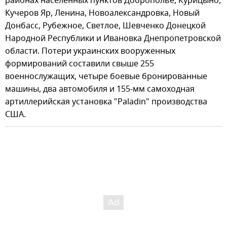
районах населенных пунктов Доброполье, Курицыно,
Кучеров Яр, Ленина, Новоалександровка, Новый
Донбасс, Рубежное, Светлое, Шевченко Донецкой
Народной Республики и Ивановка Днепропетровской
области. Потери украинских вооруженных
формирований составили свыше 255
военнослужащих, четыре боевые бронированные
машины, два автомобиля и 155-мм самоходная
артиллерийская установка "Paladin" производства
США.