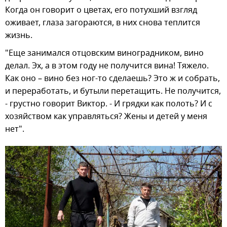
Когда он говорит о цветах, его потухший взгляд
оживает, глаза загораются, в них снова теплится
жизнь.
"Еще занимался отцовским виноградником, вино
делал. Эх, а в этом году не получится вина! Тяжело.
Как оно – вино без ног-то сделаешь? Это ж и собрать,
и переработать, и бутыли перетащить. Не получится,
- грустно говорит Виктор. - И грядки как полоть? И с
хозяйством как управляться? Жены и детей у меня
нет".