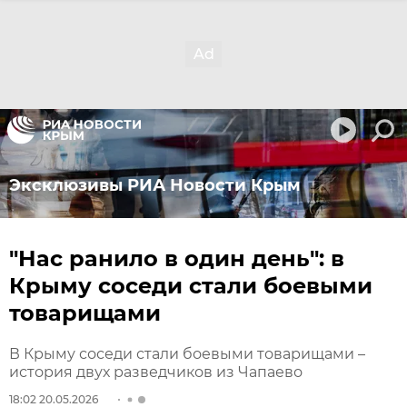
Эксклюзивы РИА Новости Крым
"Нас ранило в один день": в
Крыму соседи стали боевыми
товарищами
В Крыму соседи стали боевыми товарищами –
история двух разведчиков из Чапаево
18:02 20.05.2026