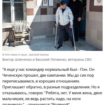
© РИА Новости Крым . Дмитрий Макеев
Виктор Шевченко и Василий Литвинко, ветераны СВО
"А еще у нас командир нормальный был - Пэн. Он
Чеченскую прошел, две кампании. Мы до сих пор
переписываемся, в хороших отношениях.
Приглашает обратно, в разные подразделения. Но я
отказываюсь, говорю: "Ребята, нет. У меня жена, двое
мальчишек, их ведь растить надо, на ноги
поднимать", - признается "Водяной".