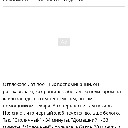
Отвлекаясь от военных воспоминаний, он
рассказывает, как раньше работал экспедитором на
хлебозаводе, потом тестомесом, потом -
помощником пекаря. А теперь вот и сам пекарь.
Поясняет, что черный хлеб печется дольше белого.
Так, "Столичный" - 34 минуты, "Домашний" - 33
минуты, "Молочный" - полчаса, а батон 20 минут - и