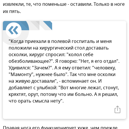
извлекли, те, что поменьше - оставили. Только в ноге
их пять.
"Когда приехали в полевой госпиталь и меня
положили на хирургический стол доставать
осколки, хирург спросил: "колол себе
обезболивающее?". Я говорю: "Нет, я его отдал".
Удивился: "Зачем?". А я ему ответил: "человеку,
"Мамонту", нужнее было". Так что мне осколки
на живую доставали", - вспоминает он. И
добавляет с улыбкой: "Вот многие лежат, стонут,
кряхтят, орут, потому что им больно. А я решил,
что орать смысла нету".
Правая нога его функционирует хуже, чем прежде.