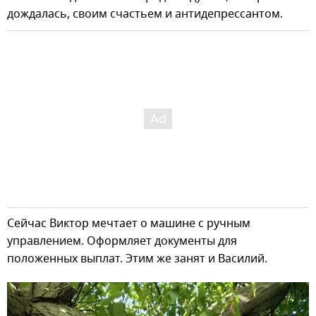
дождалась, своим счастьем и антидепрессантом.
Сейчас Виктор мечтает о машине с ручным
управлением. Оформляет документы для
положенных выплат. Этим же занят и Василий.