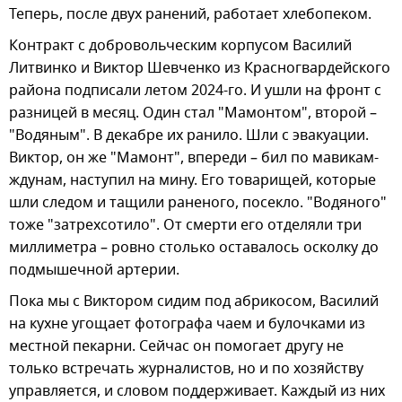
Теперь, после двух ранений, работает хлебопеком.
Контракт с добровольческим корпусом Василий
Литвинко и Виктор Шевченко из Красногвардейского
района подписали летом 2024-го. И ушли на фронт с
разницей в месяц. Один стал "Мамонтом", второй –
"Водяным". В декабре их ранило. Шли с эвакуации.
Виктор, он же "Мамонт", впереди – бил по мавикам-
ждунам, наступил на мину. Его товарищей, которые
шли следом и тащили раненого, посекло. "Водяного"
тоже "затрехсотило". От смерти его отделяли три
миллиметра – ровно столько оставалось осколку до
подмышечной артерии.
Пока мы с Виктором сидим под абрикосом, Василий
на кухне угощает фотографа чаем и булочками из
местной пекарни. Сейчас он помогает другу не
только встречать журналистов, но и по хозяйству
управляется, и словом поддерживает. Каждый из них