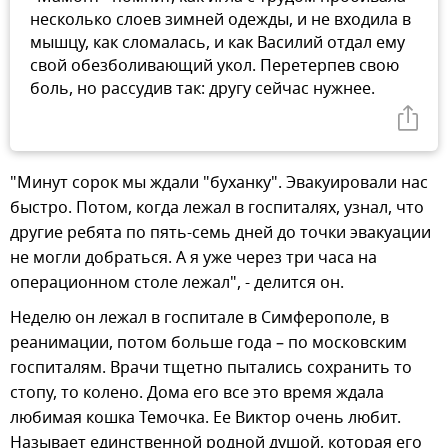
несколько слоев зимней одежды, и не входила в
мышцу, как сломалась, и как Василий отдал ему
свой обезболивающий укол. Перетерпев свою
боль, но рассудив так: другу сейчас нужнее.
"Минут сорок мы ждали "буханку". Эвакуировали нас
быстро. Потом, когда лежал в госпиталях, узнал, что
другие ребята по пять-семь дней до точки эвакуации
не могли добраться. А я уже через три часа на
операционном столе лежал", - делится он.
Неделю он лежал в госпитале в Симферополе, в
реанимации, потом больше года – по московским
госпиталям. Врачи тщетно пытались сохранить то
стопу, то колено. Дома его все это время ждала
любимая кошка Темочка. Ее Виктор очень любит.
Называет единственной родной душой, которая его