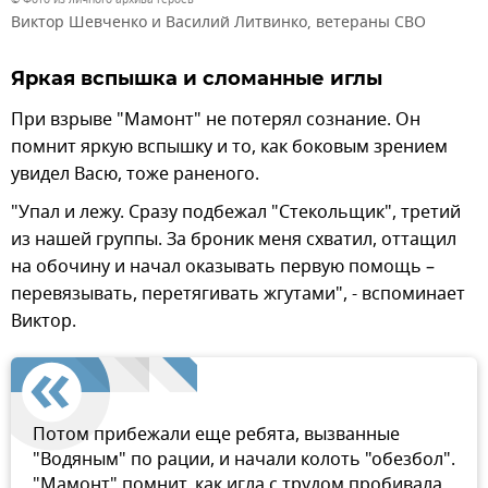
Виктор Шевченко и Василий Литвинко, ветераны СВО
Яркая вспышка и сломанные иглы
При взрыве "Мамонт" не потерял сознание. Он
помнит яркую вспышку и то, как боковым зрением
увидел Васю, тоже раненого.
"Упал и лежу. Сразу подбежал "Стекольщик", третий
из нашей группы. За броник меня схватил, оттащил
на обочину и начал оказывать первую помощь –
перевязывать, перетягивать жгутами", - вспоминает
Виктор.
Потом прибежали еще ребята, вызванные
"Водяным" по рации, и начали колоть "обезбол".
"Мамонт" помнит, как игла с трудом пробивала