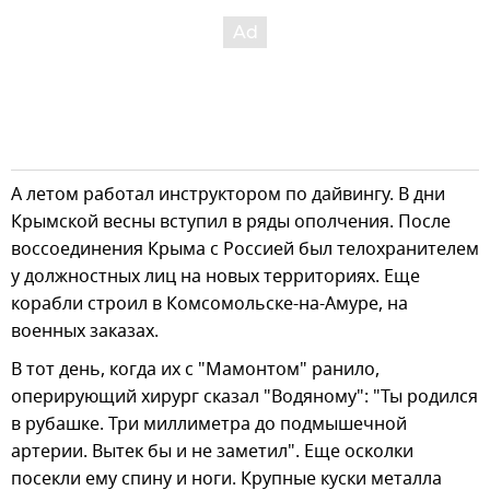
А летом работал инструктором по дайвингу. В дни
Крымской весны вступил в ряды ополчения. После
воссоединения Крыма с Россией был телохранителем
у должностных лиц на новых территориях. Еще
корабли строил в Комсомольске-на-Амуре, на
военных заказах.
В тот день, когда их с "Мамонтом" ранило,
оперирующий хирург сказал "Водяному": "Ты родился
в рубашке. Три миллиметра до подмышечной
артерии. Вытек бы и не заметил". Еще осколки
посекли ему спину и ноги. Крупные куски металла