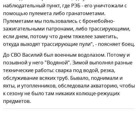
наблюдательный пункт, где РЭБ - его уничтожали с
помощью пулемета либо гранатометами.
Пулеметами мы пользовались с бронебойно-
зажигательными патронами, либо трассирующими,
если днем, потому что днем тяжелее заметить,
откуда выходят трассирующие пули", - поясняет боец.
До СВО Василий был военным водолазом. Потому и
позывной у него "Водяной". Зимой выполнял разные
технические работы: сварка под водой, резка,
обслуживание всяких труб. Бывало, поднимали и
яхты, и утопленников, обследовали акваторию, чтобы
к сезону не было там никаких колюще-режущих
предметов.