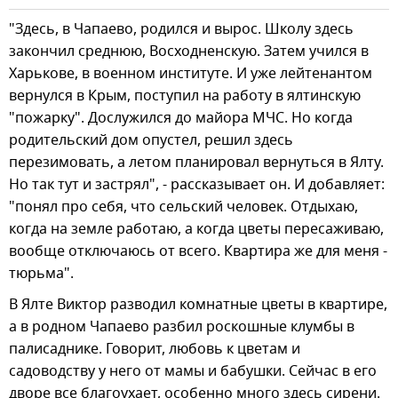
"Здесь, в Чапаево, родился и вырос. Школу здесь
закончил среднюю, Восходненскую. Затем учился в
Харькове, в военном институте. И уже лейтенантом
вернулся в Крым, поступил на работу в ялтинскую
"пожарку". Дослужился до майора МЧС. Но когда
родительский дом опустел, решил здесь
перезимовать, а летом планировал вернуться в Ялту.
Но так тут и застрял", - рассказывает он. И добавляет:
"понял про себя, что сельский человек. Отдыхаю,
когда на земле работаю, а когда цветы пересаживаю,
вообще отключаюсь от всего. Квартира же для меня -
тюрьма".
В Ялте Виктор разводил комнатные цветы в квартире,
а в родном Чапаево разбил роскошные клумбы в
палисаднике. Говорит, любовь к цветам и
садоводству у него от мамы и бабушки. Сейчас в его
дворе все благоухает, особенно много здесь сирени.