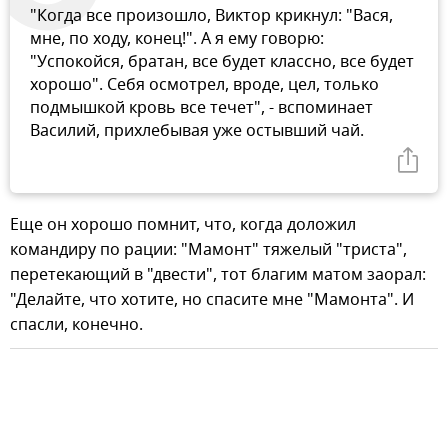
"Когда все произошло, Виктор крикнул: "Вася,
мне, по ходу, конец!". А я ему говорю:
"Успокойся, братан, все будет классно, все будет
хорошо". Себя осмотрел, вроде, цел, только
подмышкой кровь все течет", - вспоминает
Василий, прихлебывая уже остывший чай.
Еще он хорошо помнит, что, когда доложил
командиру по рации: "Мамонт" тяжелый "триста",
перетекающий в "двести", тот благим матом заорал:
"Делайте, что хотите, но спасите мне "Мамонта". И
спасли, конечно.