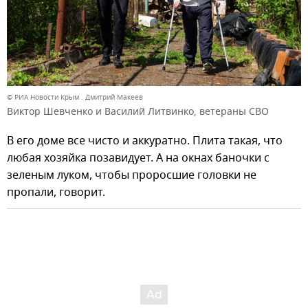
© РИА Новости Крым . Дмитрий Макеев
Виктор Шевченко и Василий Литвинко, ветераны СВО
В его доме все чисто и аккуратно. Плита такая, что
любая хозяйка позавидует. А на окнах баночки с
зеленым луком, чтобы проросшие головки не
пропали, говорит.