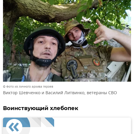
© Фото из личного архива героев
Виктор Шевченко и Василий Литвинко, ветераны СВО
Воинствующий хлебопек