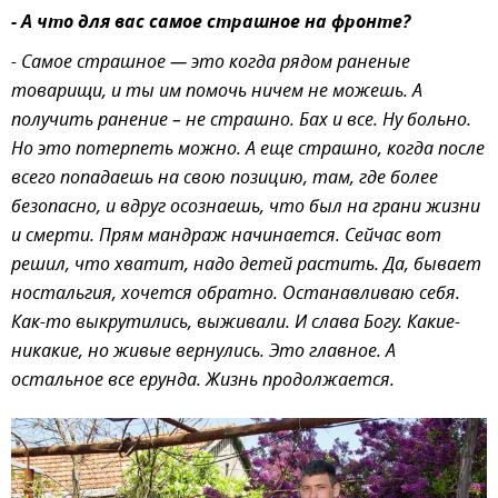
- А что для вас самое страшное на фронте?
- Самое страшное — это когда рядом раненые
товарищи, и ты им помочь ничем не можешь. А
получить ранение – не страшно. Бах и все. Ну больно.
Но это потерпеть можно. А еще страшно, когда после
всего попадаешь на свою позицию, там, где более
безопасно, и вдруг осознаешь, что был на грани жизни
и смерти. Прям мандраж начинается. Сейчас вот
решил, что хватит, надо детей растить. Да, бывает
ностальгия, хочется обратно. Останавливаю себя.
Как-то выкрутились, выживали. И слава Богу. Какие-
никакие, но живые вернулись. Это главное. А
остальное все ерунда. Жизнь продолжается.