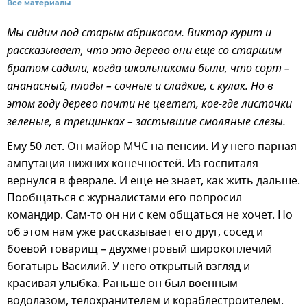
Все материалы
Мы сидим под старым абрикосом. Виктор курит и
рассказывает, что это дерево они еще со старшим
братом садили, когда школьниками были, что сорт –
ананасный, плоды – сочные и сладкие, с кулак. Но в
этом году дерево почти не цветет, кое-где листочки
зеленые, в трещинках – застывшие смоляные слезы.
Ему 50 лет. Он майор МЧС на пенсии. И у него парная
ампутация нижних конечностей. Из госпиталя
вернулся в феврале. И еще не знает, как жить дальше.
Пообщаться с журналистами его попросил
командир. Сам-то он ни с кем общаться не хочет. Но
об этом нам уже рассказывает его друг, сосед и
боевой товарищ – двухметровый широкоплечий
богатырь Василий. У него открытый взгляд и
красивая улыбка. Раньше он был военным
водолазом, телохранителем и кораблестроителем.