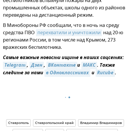
беспилотников вспыхнули пожары на двух
промышленных объектах, школы одного из районов
переведены на дистанционный режим.
В Минобороны РФ сообщали, что в ночь на среду
средства ПВО
перехватили и уничтожили
над 20-ю
регионами России, в том числе над Крымом, 273
вражеских беспилотника.
Самые важные новости ищите в наших соцсетях:
Telegram
,
Дзен
,
ВКонтакте
и
МАКС
. Также
следите за нами
в Одноклассниках
и
Rutube
.
Ставрополь
Ставропольский край
Владимир Владимиров