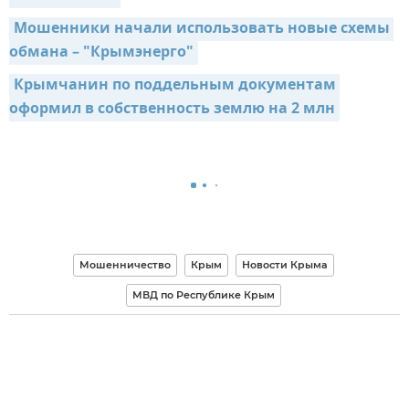
Мошенники начали использовать новые схемы 
обмана – "Крымэнерго"
Крымчанин по поддельным документам 
оформил в собственность землю на 2 млн
Мошенничество
Крым
Новости Крыма
МВД по Республике Крым