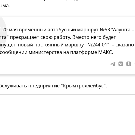
ыма.
С 20 мая временный автобусный маршрут №53 "Алушта –
лта" прекращает свою работу. Вместо него будет
апущен новый постоянный маршрут №244-01", – сказано
 сообщении министерства на платформе МАКС.
обслуживать предприятие "Крымтроллейбус".