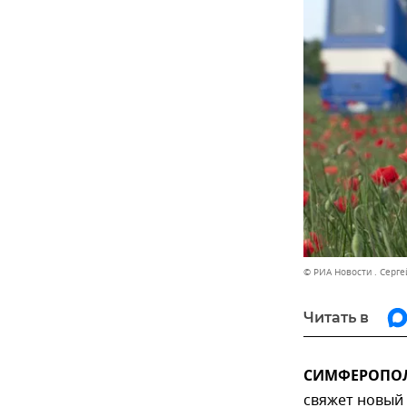
© РИА Новости . Серг
Читать в
СИМФЕРОПОЛЬ
свяжет новый