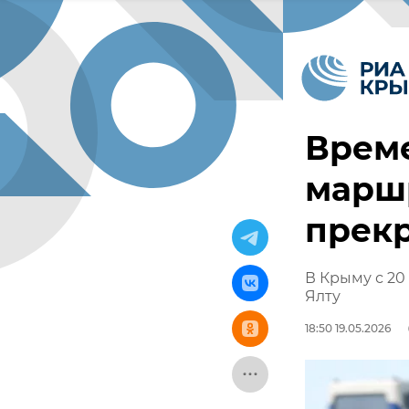
Врем
маршр
прекр
В Крыму с 20
Ялту
18:50 19.05.2026