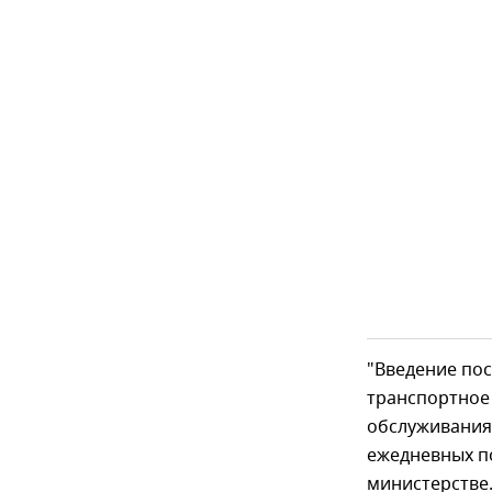
"Введение по
транспортное
обслуживания 
ежедневных по
министерстве