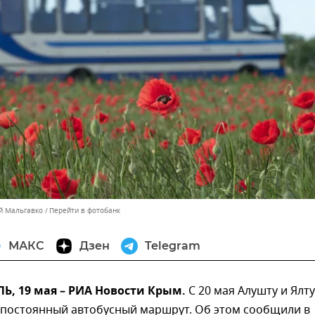
ей Мальгавко
Перейти в фотобанк
МАКС
Дзен
Telegram
, 19 мая – РИА Новости Крым.
С 20 мая Алушту и Ялту
 постоянный автобусный маршрут. Об этом сообщили в