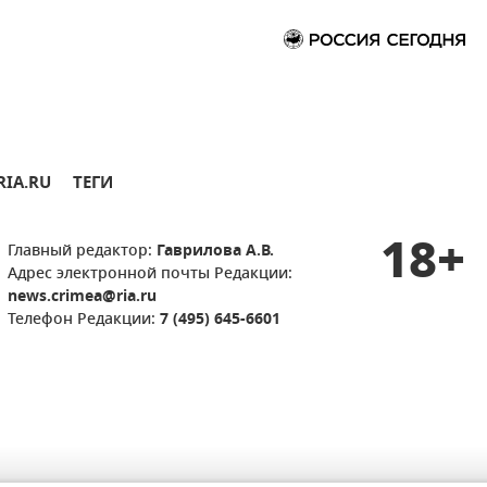
RIA.RU
ТЕГИ
18+
Главный редактор:
Гаврилова А.В.
Адрес электронной почты Редакции:
news.crimea@ria.ru
Телефон Редакции:
7 (495) 645-6601