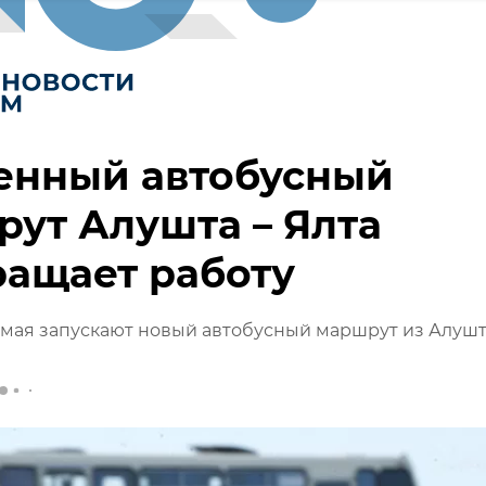
енный автобусный
ут Алушта – Ялта
ащает работу
 мая запускают новый автобусный маршрут из Алушт