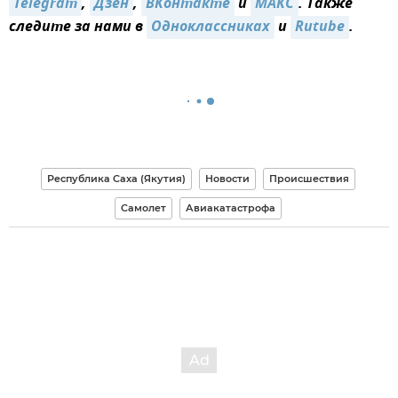
Telegram
,
Дзен
,
ВКонтакте
и
MAКС
. Также
следите за нами в
Одноклассниках
и
Rutube
.
Республика Саха (Якутия)
Новости
Происшествия
Самолет
Авиакатастрофа