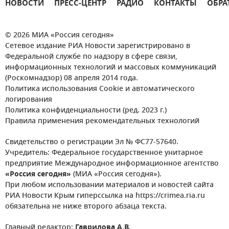
НОВОСТИ
ПРЕСС-ЦЕНТР
РАДИО
КОНТАКТЫ
ОБРА
© 2026 МИА «Россия сегодня»
Сетевое издание РИА Новости зарегистрировано в
Федеральной службе по надзору в сфере связи,
информационных технологий и массовых коммуникаций
(Роскомнадзор) 08 апреля 2014 года.
Политика использования Cookie и автоматического
логирования
Политика конфиденциальности (ред. 2023 г.)
Правила применения рекомендательных технологий
Свидетельство о регистрации Эл № ФС77-57640.
Учредитель: Федеральное государственное унитарное
предприятие Международное информационное агентство
«Россия сегодня»
(МИА «Россия сегодня»).
При любом использовании материалов и новостей сайта
РИА Новости Крым гиперссылка на https://crimea.ria.ru
обязательна не ниже второго абзаца текста.
Главный редактор:
Гаврилова А.В.