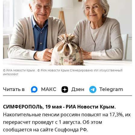
© РИА Новости Крым . © РИА Новости Крым Сгенерировано ИИ Искусственный
интеллект
Читать в
МАКС
Дзен
Telegram
СИМФЕРОПОЛЬ, 19 мая - РИА Новости Крым.
Накопительные пенсии россиян повысят на 17,3%, их
перерасчет проведут с 1 августа. Об этом
сообщается на сайте Соцфонда РФ.