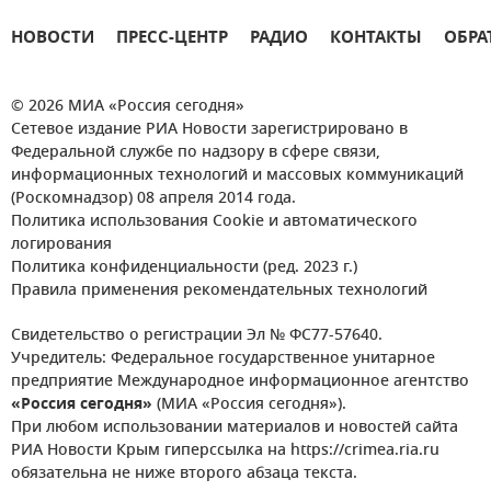
НОВОСТИ
ПРЕСС-ЦЕНТР
РАДИО
КОНТАКТЫ
ОБРА
© 2026 МИА «Россия сегодня»
Сетевое издание РИА Новости зарегистрировано в
Федеральной службе по надзору в сфере связи,
информационных технологий и массовых коммуникаций
(Роскомнадзор) 08 апреля 2014 года.
Политика использования Cookie и автоматического
логирования
Политика конфиденциальности (ред. 2023 г.)
Правила применения рекомендательных технологий
Свидетельство о регистрации Эл № ФС77-57640.
Учредитель: Федеральное государственное унитарное
предприятие Международное информационное агентство
«Россия сегодня»
(МИА «Россия сегодня»).
При любом использовании материалов и новостей сайта
РИА Новости Крым гиперссылка на https://crimea.ria.ru
обязательна не ниже второго абзаца текста.