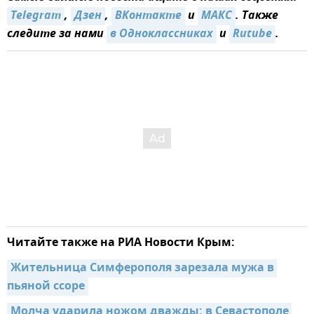
Telegram
,
Дзен
,
ВКонтакте
и
МАКС
. Также
следите за нами
в Одноклассниках
и
Rutube
.
Читайте также на РИА Новости Крым:
Жительница Симферополя зарезала мужа в 
пьяной ссоре
Молча ударила ножом дважды: в Севастополе 