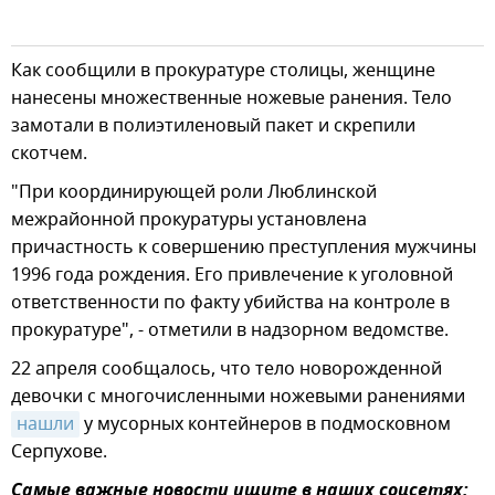
Как сообщили в прокуратуре столицы, женщине
нанесены множественные ножевые ранения. Тело
замотали в полиэтиленовый пакет и скрепили
скотчем.
"При координирующей роли Люблинской
межрайонной прокуратуры установлена
причастность к совершению преступления мужчины
1996 года рождения. Его привлечение к уголовной
ответственности по факту убийства на контроле в
прокуратуре", - отметили в надзорном ведомстве.
22 апреля сообщалось, что тело новорожденной
девочки с многочисленными ножевыми ранениями
нашли
у мусорных контейнеров в подмосковном
Серпухове.
Самые важные новости ищите в наших соцсетях: