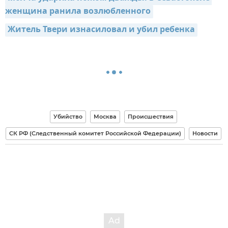
женщина ранила возлюбленного
Житель Твери изнасиловал и убил ребенка
Убийство
Москва
Происшествия
СК РФ (Следственный комитет Российской Федерации)
Новости