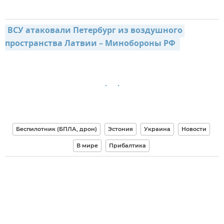
ВСУ атаковали Петербург из воздушного 
пространства Латвии – Минобороны РФ 
Беспилотник (БПЛА, дрон)
Эстония
Украина
Новости
В мире
Прибалтика