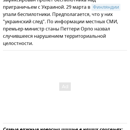
зафиксирован пролет беспилотника над
приграничьем с Украиной. 29 марта в
Финляндии
упали беспилотники. Предполагается, что у них
"украинский след". По информации местных СМИ,
премьер-министр станы Петтери Орпо назвал
случившееся нарушением территориальной
целостности.