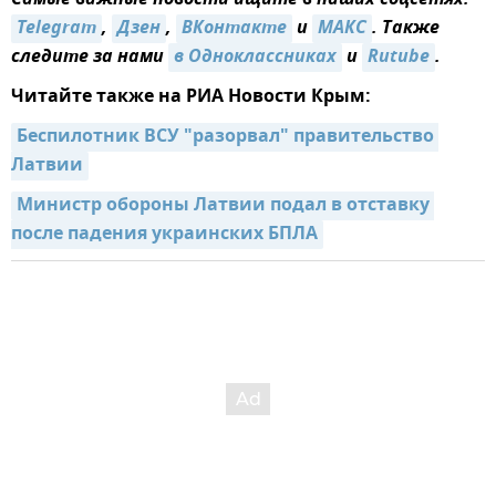
Самые важные новости ищите в наших соцсетях:
Telegram
,
Дзен
,
ВКонтакте
и
МАКС
. Также
следите за нами
в Одноклассниках
и
Rutube
.
Читайте также на РИА Новости Крым:
Беспилотник ВСУ "разорвал" правительство 
Латвии
Министр обороны Латвии подал в отставку 
после падения украинских БПЛА