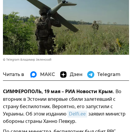
© Telegram Владимир Зеленский
Читать в
МАКС
Дзен
Telegram
СИМФЕРОПОЛЬ, 19 мая – РИА Новости Крым.
Во
вторник в Эстонии впервые сбили залетевший с
страну беспилотник. Вероятно, его запустили с
Украины. Об этом изданию
Delfi.ee
заявил министр
обороны страны Ханно Певкур.
По словам министра, беспилотник был сбит ВВС