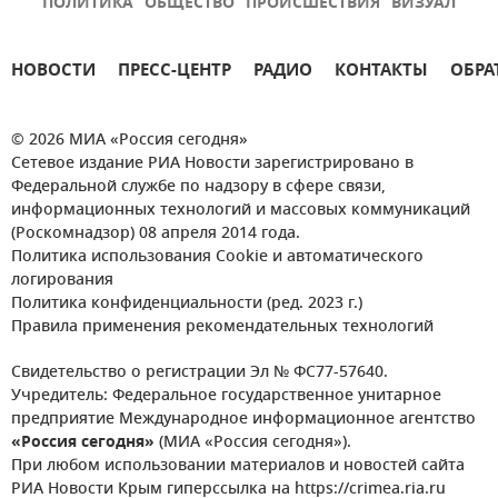
ПОЛИТИКА
ОБЩЕСТВО
ПРОИСШЕСТВИЯ
ВИЗУАЛ
НОВОСТИ
ПРЕСС-ЦЕНТР
РАДИО
КОНТАКТЫ
ОБРА
© 2026 МИА «Россия сегодня»
Сетевое издание РИА Новости зарегистрировано в
Федеральной службе по надзору в сфере связи,
информационных технологий и массовых коммуникаций
(Роскомнадзор) 08 апреля 2014 года.
Политика использования Cookie и автоматического
логирования
Политика конфиденциальности (ред. 2023 г.)
Правила применения рекомендательных технологий
Свидетельство о регистрации Эл № ФС77-57640.
Учредитель: Федеральное государственное унитарное
предприятие Международное информационное агентство
«Россия сегодня»
(МИА «Россия сегодня»).
При любом использовании материалов и новостей сайта
РИА Новости Крым гиперссылка на https://crimea.ria.ru