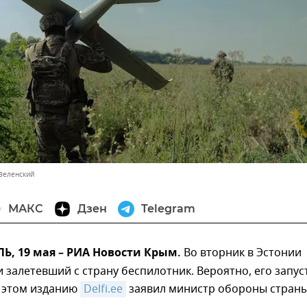
Зеленский
МАКС
Дзен
Telegram
, 19 мая – РИА Новости Крым.
Во вторник в Эстонии
 залетевший с страну беспилотник. Вероятно, его запус
б этом изданию
Delfi.ee
заявил министр обороны стран