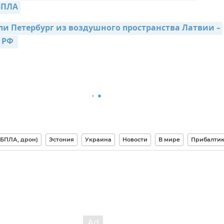
БПЛА
ли Петербург из воздушного пространства Латвии – 
РФ 
(БПЛА, дрон)
Эстония
Украина
Новости
В мире
Прибалти