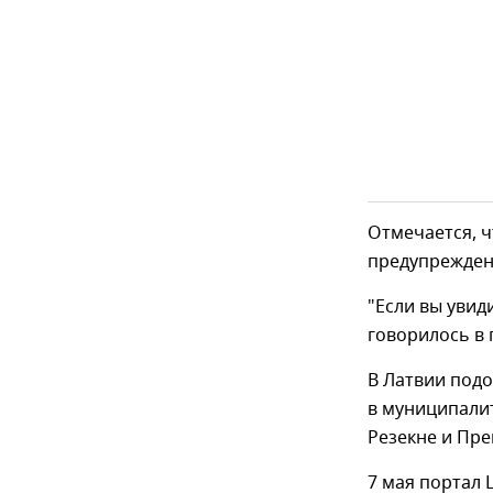
Отмечается, ч
предупреждени
"Если вы увид
говорилось в
В Латвии под
в муниципалит
Резекне и Пре
7 мая портал 