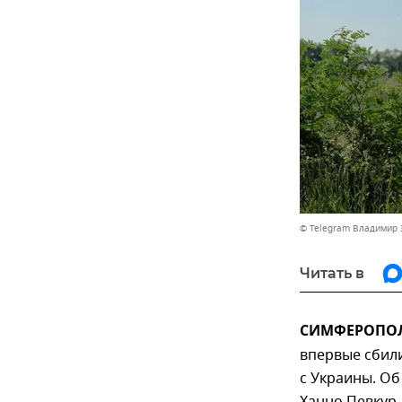
© Telegram Владимир 
Читать в
СИМФЕРОПОЛЬ
впервые сбили
с Украины. О