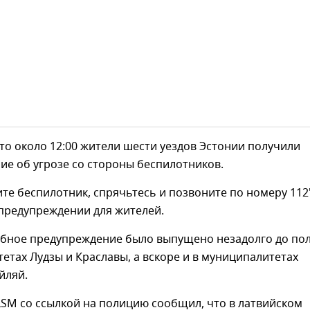
то около 12:00 жители шести уездов Эстонии получили
е об угрозе со стороны беспилотников.
ите беспилотник, спрячьтесь и позвоните по номеру 112
 предупреждении для жителей.
обное предупреждение было выпущено незадолго до по
етах Лудзы и Краславы, а вскоре и в муниципалитетах
йляй.
LSM со ссылкой на полицию сообщил, что в латвийском