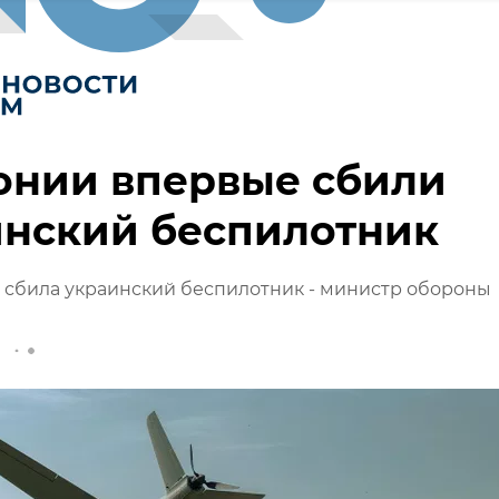
онии впервые сбили
инский беспилотник
 сбила украинский беспилотник - министр обороны