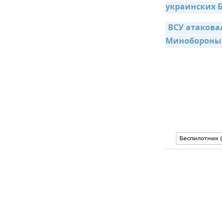
украинских 
ВСУ атакова
Минобороны 
Беспилотник 