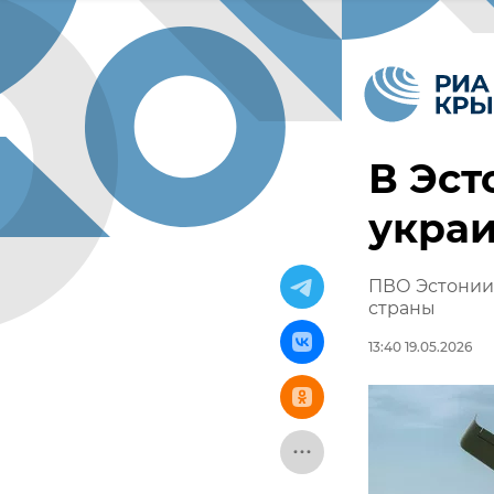
В Эст
укра
ПВО Эстонии
страны
13:40 19.05.2026