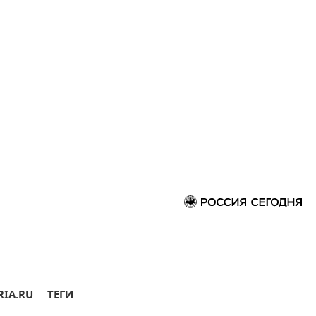
RIA.RU
ТЕГИ