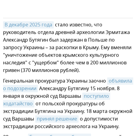
В декабре 2025 года
стало известно, что
руководитель отдела древней археологии Эрмитажа
Александр Бутягин был задержан в Польше по
запросу Украины – за раскопки в Крыму. Ему вменяли
"уничтожение объектов крымского культурного
наследия" с "ущербом" более чем в 200 миллионов
гривен (370 миллионов рублей).
Генеральная прокуратура Украины заочно
объявила 
о подозрении
Александру Бутягину 15 ноября. 8
января в окружной суд Варшавы
поступило 
ходатайство
от польской прокуратуры об
экстрадиции Бутягина на Украину. 18 марта окружной
суд Варшавы
принял решение
о допустимости
экстрадиции российского археолога на Украину.