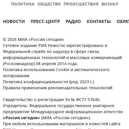
ПОЛИТИКА
ОБЩЕСТВО
ПРОИСШЕСТВИЯ
ВИЗУАЛ
НОВОСТИ
ПРЕСС-ЦЕНТР
РАДИО
КОНТАКТЫ
ОБРА
© 2026 МИА «Россия сегодня»
Сетевое издание РИА Новости зарегистрировано в
Федеральной службе по надзору в сфере связи,
информационных технологий и массовых коммуникаций
(Роскомнадзор) 08 апреля 2014 года.
Политика использования Cookie и автоматического
логирования
Политика конфиденциальности (ред. 2023 г.)
Правила применения рекомендательных технологий
Свидетельство о регистрации Эл № ФС77-57640.
Учредитель: Федеральное государственное унитарное
предприятие Международное информационное агентство
«Россия сегодня»
(МИА «Россия сегодня»).
При любом использовании материалов и новостей сайта