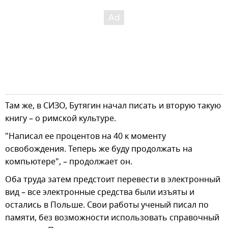
Там же, в СИЗО, Бутягин начал писать и вторую такую
книгу – о римской культуре.
"Написал ее процентов на 40 к моменту
освобождения. Теперь же буду продолжать на
компьютере", – продолжает он.
Оба труда затем предстоит перевести в электронный
вид – все электронные средства были изъяты и
остались в Польше. Свои работы ученый писал по
памяти, без возможности использовать справочный