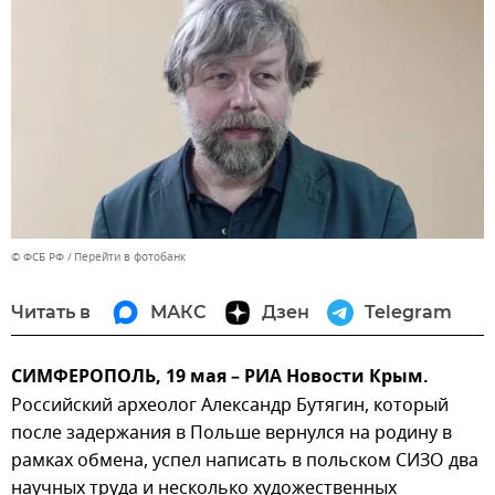
© ФСБ РФ
Перейти в фотобанк
Читать в
МАКС
Дзен
Telegram
СИМФЕРОПОЛЬ, 19 мая – РИА Новости Крым.
Российский археолог Александр Бутягин, который
после задержания в Польше вернулся на родину в
рамках обмена, успел написать в польском СИЗО два
научных труда и несколько художественных