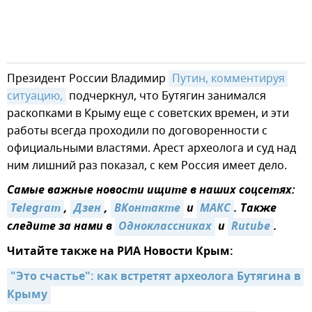
Президент России Владимир
Путин, комментируя 
ситуацию,
подчеркнул, что Бутягин занимался
раскопками в Крыму еще с советских времен, и эти
работы всегда проходили по договоренности с
официальными властями. Арест археолога и суд над
ним лишний раз показал, с кем Россия имеет дело.
Самые важные новости ищите в наших соцсетях:
Telegram
,
Дзен
,
ВКонтакте
и
MAКС
. Также
следите за нами в
Одноклассниках
и
Rutube
.
Читайте также на РИА Новости Крым:
"Это счастье": как встретят археолога Бутягина в 
Крыму