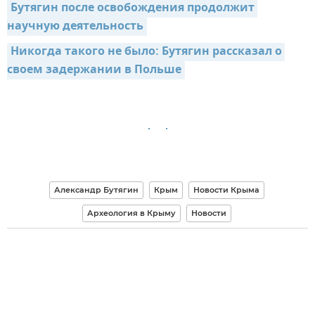
Бутягин после освобождения продолжит 
научную деятельность
Никогда такого не было: Бутягин рассказал о 
своем задержании в Польше
Александр Бутягин
Крым
Новости Крыма
Археология в Крыму
Новости