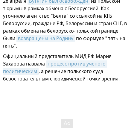
28 апреля
Бутягин был освобожден
из польской
тюрьмы в рамках обмена с Белоруссией. Как
уточняло агентство "Белта" со ссылкой на КГБ
Белоруссии, граждане РФ, Белоруссии и стран СНГ, в
рамках обмена на белорусско-польской границе
были
возвращены на Родину
по формуле "пять на
пять".
Официальный представитель МИД РФ Мария
Захарова назвала
процесс против ученого 
политическим
, а решение польского суда
безосновательным с юридической точки зрения.