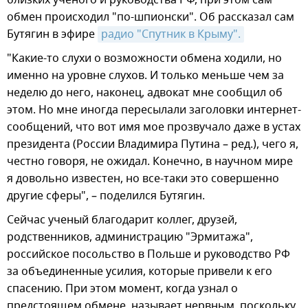
обмен происходил "по-шпионски". Об рассказал сам
Бутягин в эфире
радио "Спутник в Крыму".
"Какие-то слухи о возможности обмена ходили, но
именно на уровне слухов. И только меньше чем за
неделю до него, наконец, адвокат мне сообщил об
этом. Но мне иногда пересылали заголовки интернет-
сообщений, что вот имя мое прозвучало даже в устах
президента (России Владимира Путина – ред.), чего я,
честно говоря, не ожидал. Конечно, в научном мире
я довольно известен, но все-таки это совершенно
другие сферы", – поделился Бутягин.
Сейчас ученый благодарит коллег, друзей,
родственников, администрацию "Эрмитажа",
российское посольство в Польше и руководство РФ
за объединенные усилия, которые привели к его
спасению. При этом момент, когда узнал о
предстоящем обмене, называет нервным, поскольку