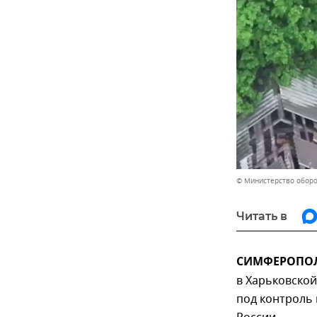
© Министерство обор
Читать в
СИМФЕРОПОЛЬ
в Харьковской
под контроль