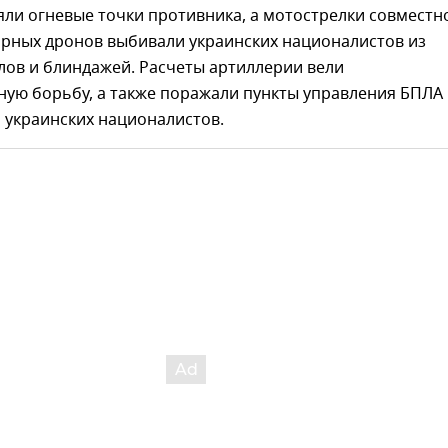
ли огневые точки противника, а мотострелки совместно
арных дронов выбивали украинских националистов из
лов и блиндажей. Расчеты артиллерии вели
ную борьбу, а также поражали пункты управления БПЛА
 украинских националистов.