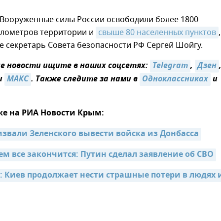
 Вооруженные силы России освободили более 1800
илометров территории и
свыше 80 населенных пунктов
,
 секретарь Совета безопасности РФ Сергей Шойгу.
 новости ищите в наших соцсетях:
Telegram
,
Дзен
и
MAКС
. Также следите за нами в
Одноклассниках
и
же на РИА Новости Крым:
извали Зеленского вывести войска из Донбасса
ем все закончится: Путин сделал заявление об СВО
: Киев продолжает нести страшные потери в людях и