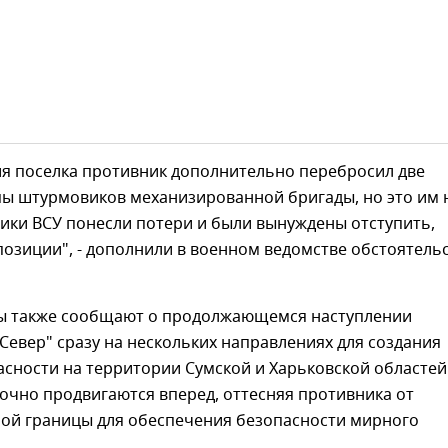
ия поселка противник дополнительно перебросил две
пы штурмовиков механизированной бригады, но это им 
ики ВСУ понесли потери и были вынуждены отступить,
позиции", - дополнили в военном ведомстве обстоятель
 также сообщают о продолжающемся наступлении
Север" сразу на нескольких направлениях для создания
сности на территории Сумской и Харьковской областей
очно продвигаются вперед, оттесняя противника от
ной границы для обеспечения безопасности мирного