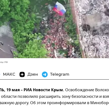
оны РФ
МАКС
Дзен
Telegram
, 19 мая – РИА Новости Крым.
Освобождение Волохо
 области позволило расширить зону безопасности и вз
 важную дорогу. Об этом проинформировали в Минобо