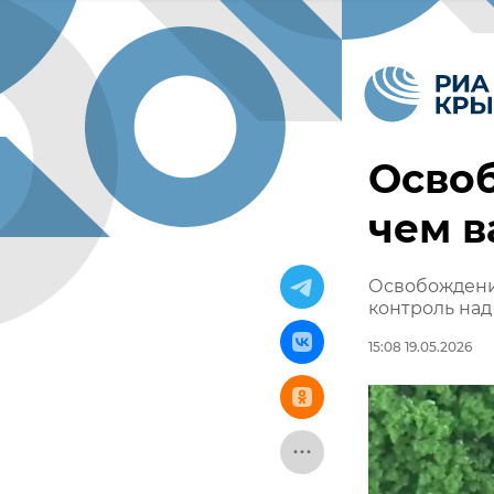
Осво
чем в
Освобождени
контроль над
15:08 19.05.2026