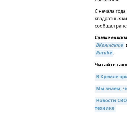
С начала года
квадратных к
сообщал ранее
Самые важные
ВКонтакте
Rutube
.
Читайте так
В Кремле пр
Мы знаем, ч
Новости СВО
технике