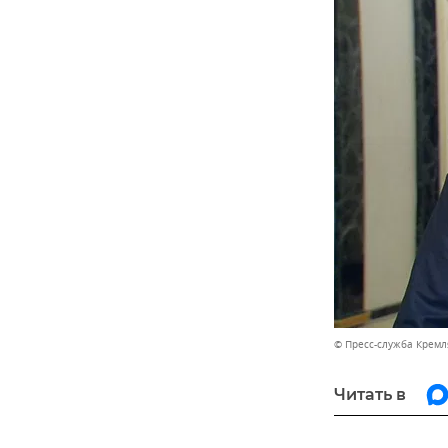
© Пресс-служба Кремл
Читать в