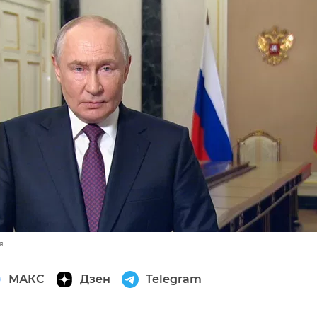
я
МАКС
Дзен
Telegram