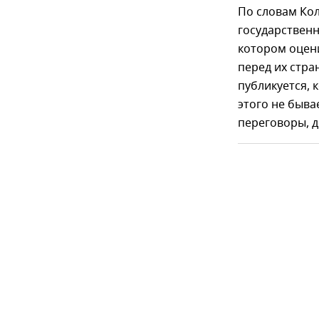
По словам Ко
государственн
котором оцен
перед их стра
публикуется, 
этого не быва
переговоры, д