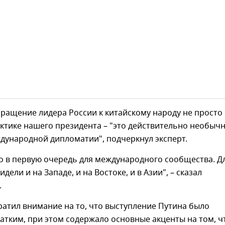
ращение лидера России к китайскому народу не просто
ктике нашего президента – "это действительно необыч
дународной дипломатии", подчеркнул эксперт.
о в первую очередь для международного сообщества. Д
идели и на Западе, и на Востоке, и в Азии", – сказал
.
атил внимание на то, что выступление Путина было
атким, при этом содержало основные акценты на том, ч