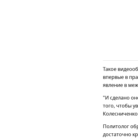
Такое видеооб
впервые в пра
явление в меж
"И сделано он
того, чтобы ув
Колесниченко
Политолог обр
достаточно кр