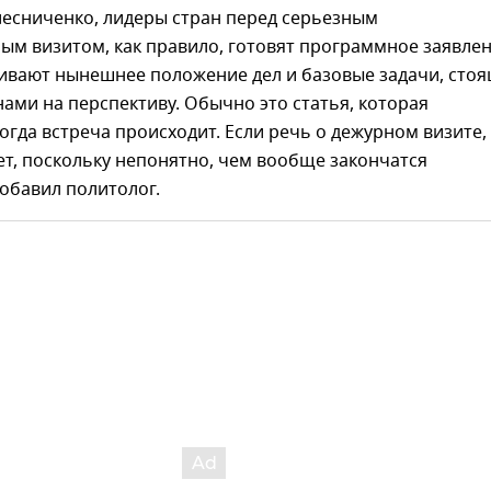
лесниченко, лидеры стран перед серьезным
ым визитом, как правило, готовят программное заявлен
ивают нынешнее положение дел и базовые задачи, сто
нами на перспективу. Обычно это статья, которая
когда встреча происходит. Если речь о дежурном визите, 
ет, поскольку непонятно, чем вообще закончатся
обавил политолог.