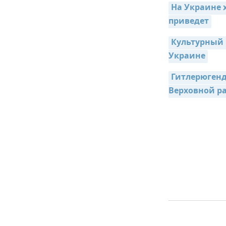
На Украине 
приведет
Культурный 
Украине
Гитлерюгенд
Верховной р