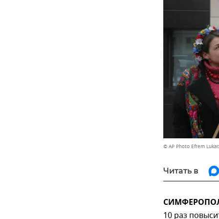
© AP Photo Efrem Lukat
Читать в
СИМФЕРОПОЛЬ
10 раз повыси