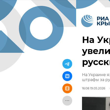
На Ук
увели
русск
На Украине я
штрафы за ру
16:08 19.05.2026