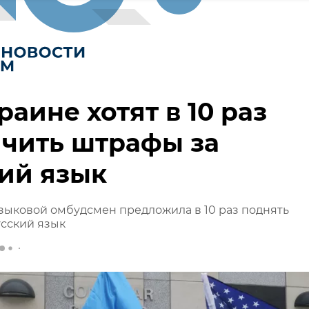
раине хотят в 10 раз
чить штрафы за
ий язык
зыковой омбудсмен предложила в 10 раз поднять
сский язык