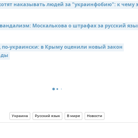
хотят наказывать людей за "украинфобию": к чему э
вандализм: Москалькова о штрафах за русский язык
 по-украински: в Крыму оценили новый закон 
ады
Украина
Русский язык
В мире
Новости