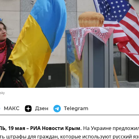
sky
МАКС
Дзен
Telegram
, 19 мая – РИА Новости Крым.
На Украине предложил
ть штрафы для граждан, которые используют русский яз