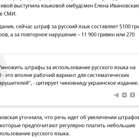
тивой выступила языковой омбудсмен Елена Ивановская
е СМИ.
ания, сейчас штраф за русский язык составляет 5100 гр
ров, а за повторное нарушение – 11 900 гривен или 270
Умножить штрафы за использование русского языка на
0 - это вполне рабочий вариант для систематических
арушителей", - цитирует чиновницу украинское издание.
овская уточнила, что речь идет об увеличении штрафо
 которые предпочитают регулярно платить небольшие
ользование русского языка.