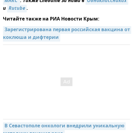
MАКС 
. Также следите за нами в
Одноклассниках
и
Rutube
.
Читайте также на РИА Новости Крым:
Зарегистрирована первая российская вакцина от 
коклюша и дифтерии
В Севастополе онкологи внедрили уникальную 