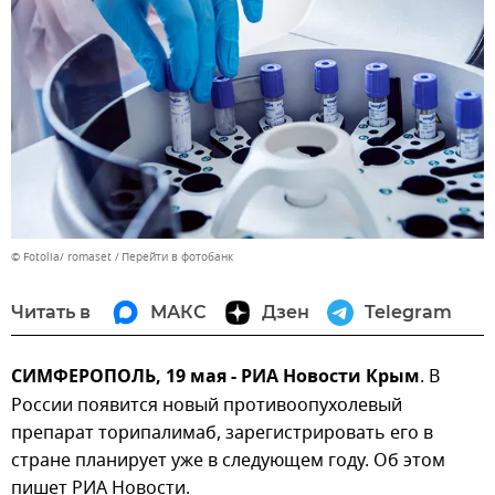
© Fotolia/ romaset
Перейти в фотобанк
Читать в
МАКС
Дзен
Telegram
СИМФЕРОПОЛЬ, 19 мая - РИА Новости Крым
. В
России появится новый противоопухолевый
препарат торипалимаб, зарегистрировать его в
стране планирует уже в следующем году. Об этом
пишет РИА Новости.