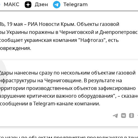
МАКС
Дзен
Telegram
 19 мая – РИА Новости Крым. Объекты газовой
ры Украины поражены в Черниговской и Днепропетровс
 сообщает украинская компания "Нафтогаз", есть
повреждения.
Удары нанесены сразу по нескольким объектам газовой
нфраструктуры на Черниговщине. В результате на
ерритории производственных объектов зафиксировано
азрушение критически важного оборудования", – сказан
 сообщении в Telegram-канале компании.