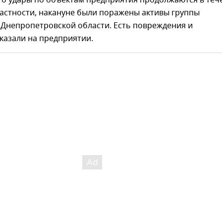
то удары по объектам предприятия продолжаются в теч
 частности, накануне были поражены активы группы
 Днепропетровской области. Есть повреждения и
казали на предприятии.