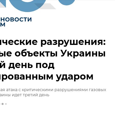
ические разрушения:
вые объекты Украины
й день под
ированным ударом
ая атака с критическими разрушениями газовых
аины идет третий день