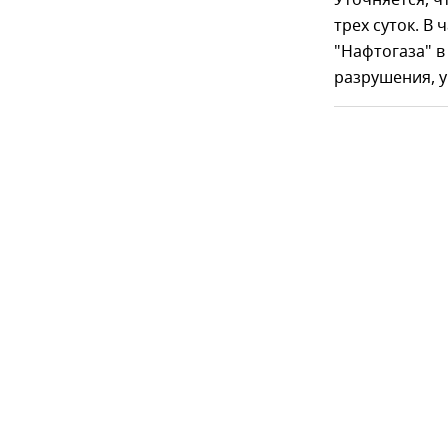
Уточняется, ч
трех суток. В
"Нафтогаза" в
разрушения, у