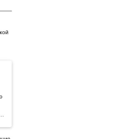
кой
о