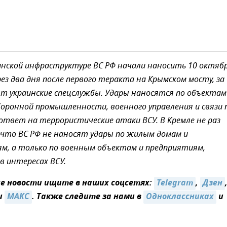
инской инфраструктуре ВС РФ начали наносить 10 октяб
рез два дня после первого теракта на Крымском мосту, за
 украинские спецслужбы. Удары наносятся по объектам
боронной промышленности, военного управления и связи 
 ответ на террористические атаки ВСУ. В Кремле не раз
 что ВС РФ не наносят удары по жилым домам и
м, а только по военным объектам и предприятиям,
 интересах ВСУ.
 новости ищите в наших соцсетях:
Telegram
,
Дзен
и
MAКС
. Также следите за нами в
Одноклассниках
и