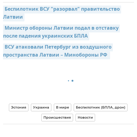
Беспилотник ВСУ "разорвал" правительство 
Латвии
Министр обороны Латвии подал в отставку 
после падения украинских БПЛА
ВСУ атаковали Петербург из воздушного 
пространства Латвии – Минобороны РФ 
Эстония
Украина
В мире
Беспилотник (БПЛА, дрон)
Происшествия
Новости