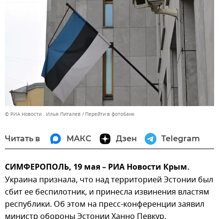
© РИА Новости . Илья Питалев
Перейти в фотобанк
Читать в
МАКС
Дзен
Telegram
СИМФЕРОПОЛЬ, 19 мая – РИА Новости Крым.
Украина признала, что над территорией Эстонии был
сбит ее беспилотник, и принесла извинения властям
республики. Об этом на пресс-конференции заявил
министр обороны Эстонии Ханно Певкур.