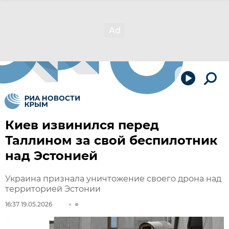
Киев извинился перед
Таллином за свой беспилотник
над Эстонией
Украина признала уничтожение своего дрона над
территорией Эстонии
16:37 19.05.2026