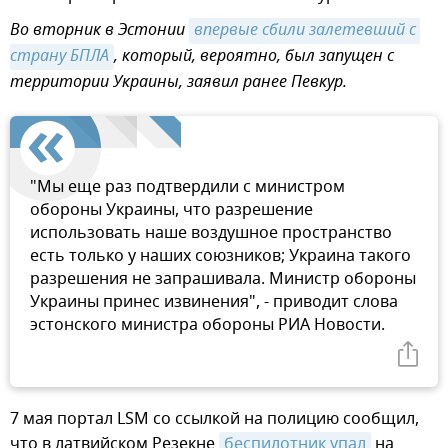
Во вторник в Эстонии
впервые сбили залетевший с 
страну БПЛА
, который, вероятно, был запущен с
территории Украины, заявил ранее Певкур.
"Мы еще раз подтвердили с министром
обороны Украины, что разрешение
использовать наше воздушное пространство
есть только у наших союзников; Украина такого
разрешения не запрашивала. Министр обороны
Украины принес извинения", - приводит слова
эстонского министра обороны РИА Новости.
7 мая портал LSM со ссылкой на полицию сообщил,
что в латвийском Резекне
беспилотник упал
на