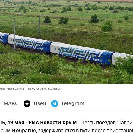
нии-перевозчика "Гранд Сервис Экспресс"
МАКС
Дзен
Telegram
, 19 мая – РИА Новости Крым.
Шесть поездов "Таври
рым и обратно, задерживаются в пути после приостано