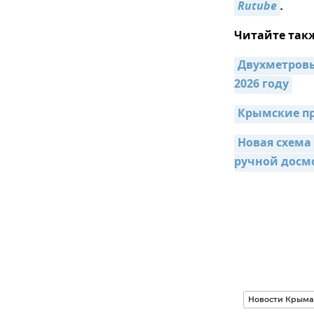
Rutube
.
Читайте так
Двухметровые
2026 году
Крымские пр
Новая схема 
ручной досм
Новости Крыма