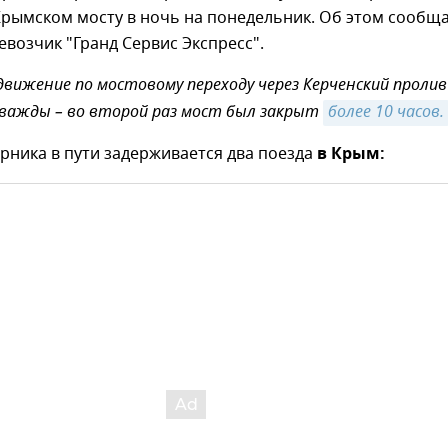
Крымском мосту в ночь на понедельник. Об этом сообщ
возчик "Гранд Сервис Экспресс".
 движение по мостовому переходу через Керченский пролив
важды – во второй раз мост был закрыт
более 10 часов.
рника в пути задерживается два поезда
в Крым: