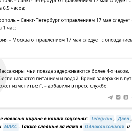
ополь – Санкт-Петербург отправлением 17 мая следует с
 6,5 часов;
ополь – Санкт-Петербург отправлением 17 мая следует 
 1 час;
рия – Москва отправлением 17 мая следует с опоздание
Пассажиры, чьи поезда задерживаются более 4-х часов,
беспечиваются питанием и водой. Время задержки в пут
ожет измениться", – добавили в пресс-службе.
 новости ищите в наших соцсетях:
Telegram
,
Дзен
и
MAКС
. Также следите за нами в
Одноклассниках
и