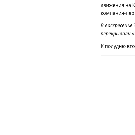
движения на 
компания-пере
В воскресенье
перекрывали д
К полудню вто