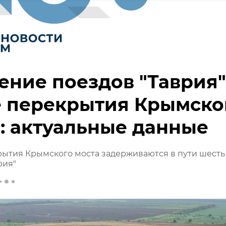
ние поездов "Таврия"
е перекрытия Крымско
: актуальные данные
ытия Крымского моста задерживаются в пути шесть
рия"