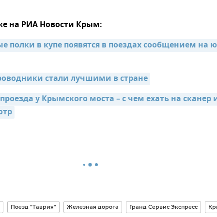
же на РИА Новости Крым:
 полки в купе появятся в поездах сообщением на юг
оводники стали лучшими в стране
проезда у Крымского моста – с чем ехать на сканер и
отр
Поезд "Таврия"
Железная дорога
Гранд Сервис Экспресс
Кр