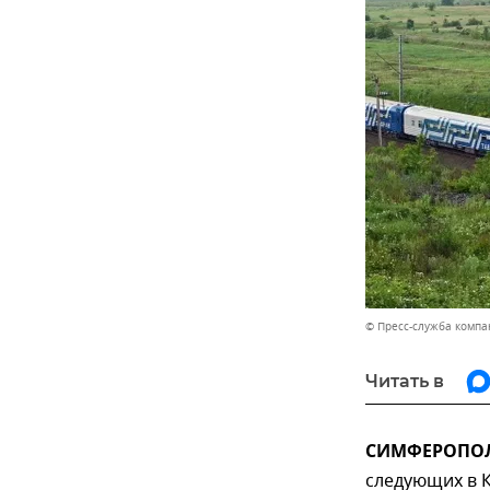
© Пресс-служба компа
Читать в
СИМФЕРОПОЛЬ
следующих в К