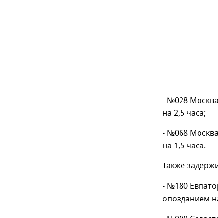
- №028 Москва
на 2,5 часа;
- №068 Москва
на 1,5 часа.
Также задерж
- №180 Евпато
опозданием на