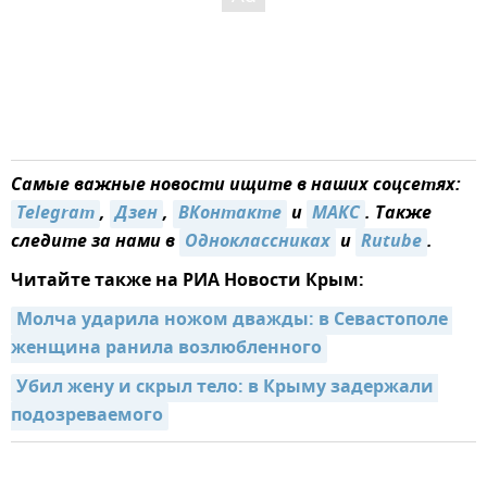
Самые важные новости ищите в наших соцсетях:
Telegram
,
Дзен
,
ВКонтакте
и
MAКС
. Также
следите за нами в
Одноклассниках
и
Rutube
.
Читайте также на РИА Новости Крым:
Молча ударила ножом дважды: в Севастополе 
женщина ранила возлюбленного
Убил жену и скрыл тело: в Крыму задержали 
подозреваемого