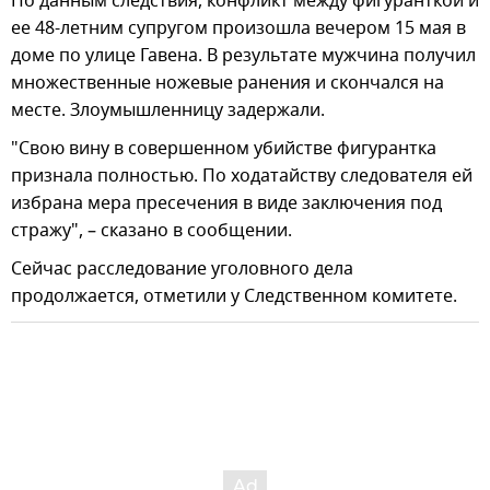
По данным следствия, конфликт между фигуранткой и
ее 48-летним супругом произошла вечером 15 мая в
доме по улице Гавена. В результате мужчина получил
множественные ножевые ранения и скончался на
месте. Злоумышленницу задержали.
"Свою вину в совершенном убийстве фигурантка
признала полностью. По ходатайству следователя ей
избрана мера пресечения в виде заключения под
стражу", – сказано в сообщении.
Сейчас расследование уголовного дела
продолжается, отметили у Следственном комитете.