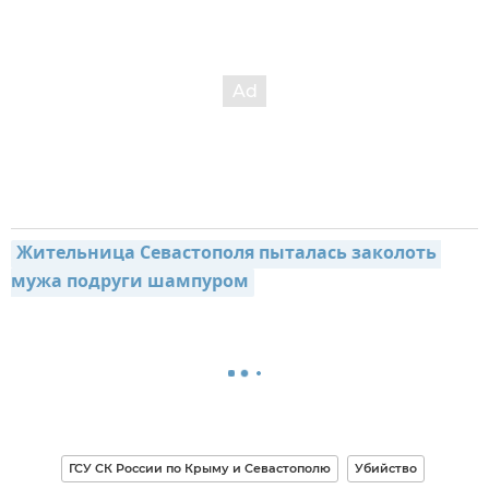
Жительница Севастополя пыталась заколоть 
мужа подруги шампуром
ГСУ СК России по Крыму и Севастополю
Убийство