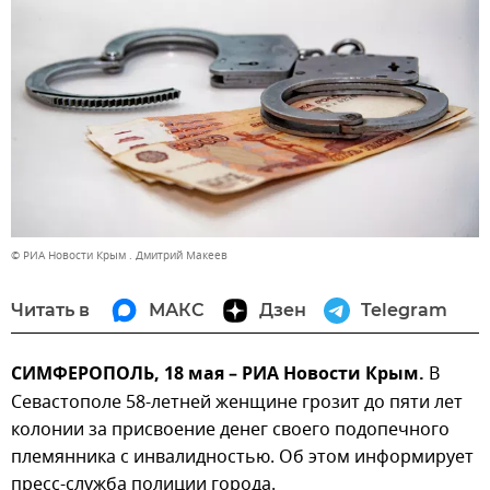
© РИА Новости Крым . Дмитрий Макеев
Читать в
МАКС
Дзен
Telegram
СИМФЕРОПОЛЬ, 18 мая – РИА Новости Крым.
В
Севастополе 58-летней женщине грозит до пяти лет
колонии за присвоение денег своего подопечного
племянника с инвалидностью. Об этом информирует
пресс-служба полиции города.