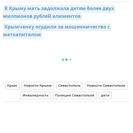
В Крыму мать задолжала детям более двух 
миллионов рублей алиментов
Крымчанку осудили за мошенничество с 
маткапиталом
Крым
Новости Крыма
Севастополь
Новости Севастополя
Инвалидность
Полиция Севастополя
дети