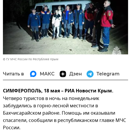
© ГУ МЧС России по Республике Крым
Читать в
МАКС
Дзен
Telegram
СИМФЕРОПОЛЬ, 18 мая – РИА Новости Крым.
Четверо туристов в ночь на понедельник
заблудились в горно-лесной местности в
Бахчисарайском районе. Помощь им оказывали
спасатели, сообщили в республиканском главке МЧС
России.