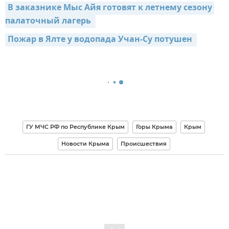
В заказнике Мыс Айя готовят к летнему сезону 
палаточный лагерь 
Пожар в Ялте у водопада Учан-Су потушен 
ГУ МЧС РФ по Республике Крым
Горы Крыма
Крым
Новости Крыма
Происшествия