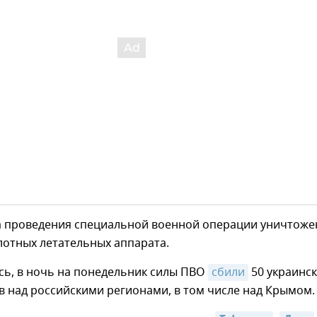
ла проведения специальной военной операции уничтож
лотных летательных аппарата.
сь, в ночь на понедельник силы ПВО
сбили
50 украинс
 над российскими регионами, в том числе над Крымом.