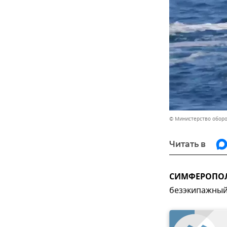
© Министерство обор
Читать в
СИМФЕРОПОЛЬ
безэкипажный