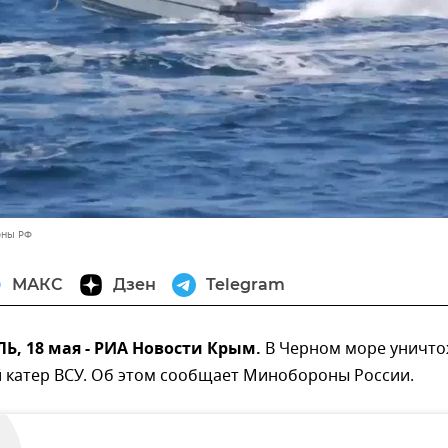
оны РФ
МАКС
Дзен
Telegram
, 18 мая - РИА Новости Крым.
В Черном море уничт
 катер ВСУ. Об этом сообщает Минобороны России.