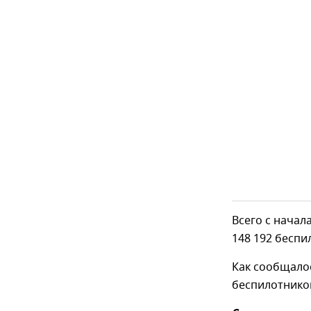
Всего с нача
148 192 беспи
Как сообщало
беспилотников