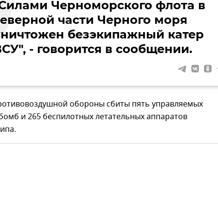
"Силами Черноморского флота в
северной части Черного моря
уничтожен безэкипажный катер
СУ", - говорится в сообщении.
ротивовоздушной обороны сбиты пять управляемых
бомб и 265 беспилотных летательных аппаратов
ипа.