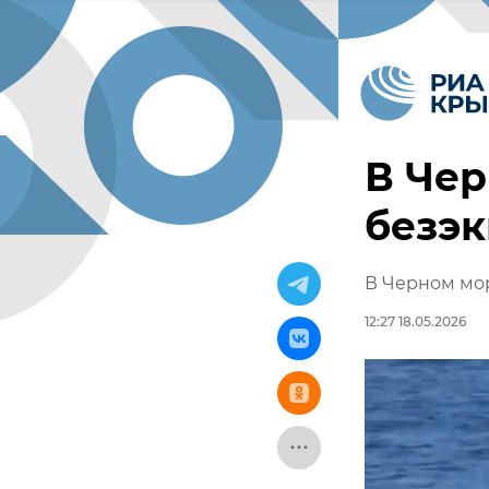
В Че
безэ
В Черном мо
12:27 18.05.2026