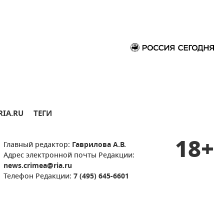
RIA.RU
ТЕГИ
18+
Главный редактор:
Гаврилова А.В.
Адрес электронной почты Редакции:
news.crimea@ria.ru
Телефон Редакции:
7 (495) 645-6601