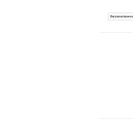
Безэкипажн