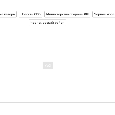
ые катера
Новости СВО
Министерство обороны РФ
Черное море
Черноморский район