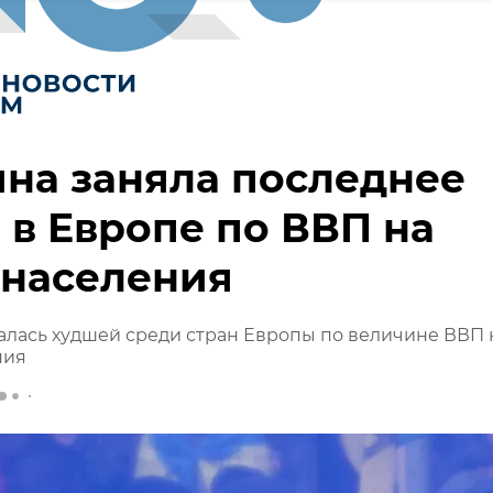
на заняла последнее
 в Европе по ВВП на
 населения
алась худшей среди стран Европы по величине ВВП 
ния