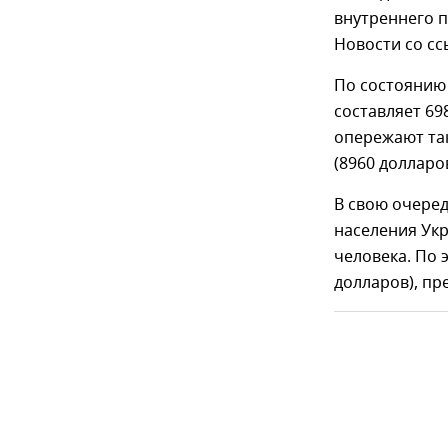
внутреннего п
Новости со с
По состоянию 
составляет 69
опережают та
(8960 долларо
В свою очеред
населения Укр
человека. По 
долларов), пр