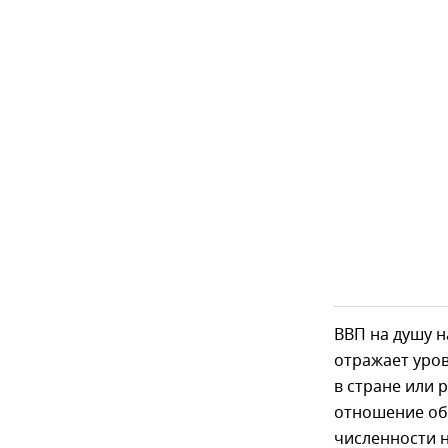
ВВП на душу н
отражает уров
в стране или 
отношение об
численности 