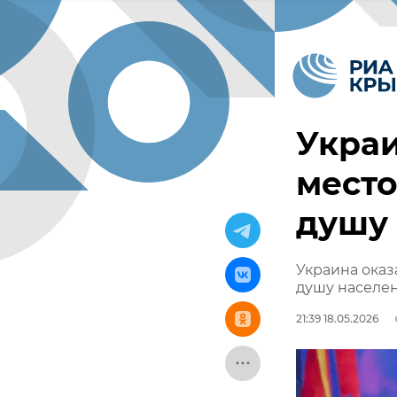
Украи
место
душу
Украина оказ
душу населе
21:39 18.05.2026