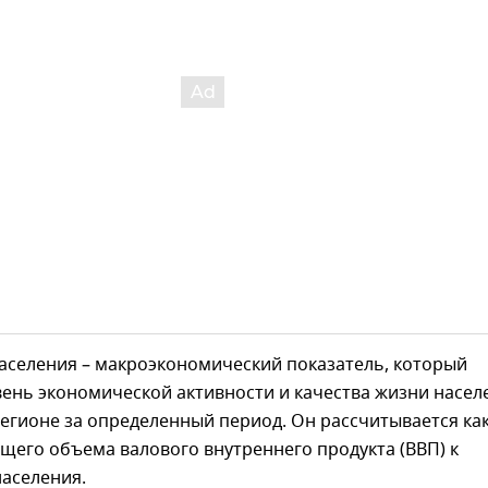
аселения – макроэкономический показатель, который
ень экономической активности и качества жизни насел
регионе за определенный период. Он рассчитывается ка
щего объема валового внутреннего продукта (ВВП) к
населения.