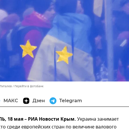
 Питалев
Перейти в фотобанк
МАКС
Дзен
Telegram
, 18 мая – РИА Новости Крым.
Украина занимает
то среди европейских стран по величине валового