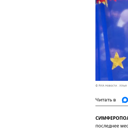
© РИА Новости . Илья
Читать в
СИМФЕРОПОЛЬ
последнее мес