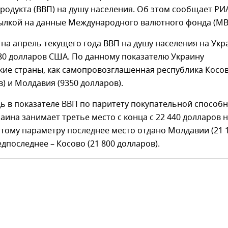
родукта (ВВП) на душу населения. Об этом сообщает РИ
сылкой на данные Международного валютного фонда (МВ
на апрель текущего года ВВП на душу населения на Укр
80 долларов США. По данному показателю Украину
кие страны, как самопровозглашенная республика Косо
в) и Молдавия (9350 долларов).
ь в показателе ВВП по паритету покупательной способ
аина занимает третье место с конца с 22 440 долларов 
этому параметру последнее место отдано Молдавии (21 
едпоследнее – Косово (21 800 долларов).