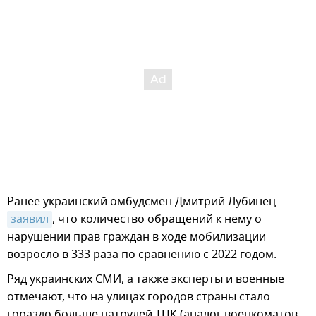
Ранее украинский омбудсмен Дмитрий Лубинец
заявил
, что количество обращений к нему о
нарушении прав граждан в ходе мобилизации
возросло в 333 раза по сравнению с 2022 годом.
Ряд украинских СМИ, а также эксперты и военные
отмечают, что на улицах городов страны стало
гораздо больше патрулей ТЦК (аналог военкоматов