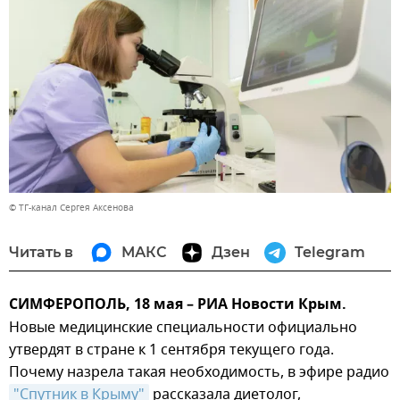
© ТГ-канал Сергея Аксенова
Читать в
МАКС
Дзен
Telegram
СИМФЕРОПОЛЬ, 18 мая – РИА Новости Крым.
Новые медицинские специальности официально
утвердят в стране к 1 сентября текущего года.
Почему назрела такая необходимость, в эфире радио
"Спутник в Крыму"
рассказала диетолог,