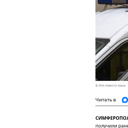
© РИА Новости Крым .
Читать в
СИМФЕРОПОЛЬ
получили ране