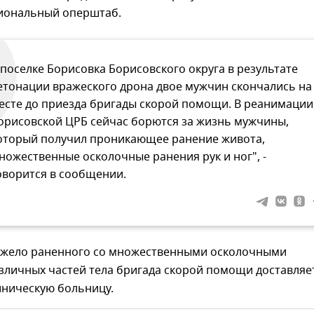
иональный оперштаб.
 поселке Борисовка Борисовского округа в результате
етонации вражеского дрона двое мужчин скончались на
есте до приезда бригады скорой помощи. В реанимации
орисовской ЦРБ сейчас борются за жизнь мужчины,
оторый получил проникающее ранение живота,
ножественные осколочные ранения рук и ног", -
оворится в сообщении.
яжело раненного со множественными осколочными
зличных частей тела бригада скорой помощи доставляе
иническую больницу.