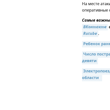
На месте атак
оперативные 
Самые важные
ВКонтакте
Rutube
.
Ребенок ран
Число постр
девяти
Электропоез
области  