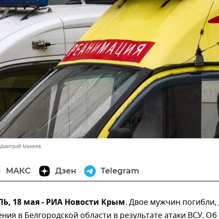
 Дмитрий Макеев
МАКС
Дзен
Telegram
, 18 мая - РИА Новости Крым
. Двое мужчин погибли,
ния в Белгородской области в результате атаки ВСУ. Об