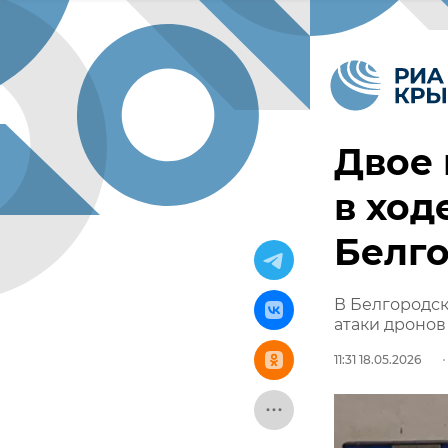
Двое 
в ход
Белго
В Белгородск
атаки дронов
11:31 18.05.2026