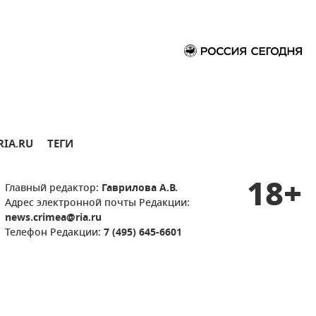
RIA.RU
ТЕГИ
18+
Главный редактор:
Гаврилова А.В.
Адрес электронной почты Редакции:
news.crimea@ria.ru
Телефон Редакции:
7 (495) 645-6601