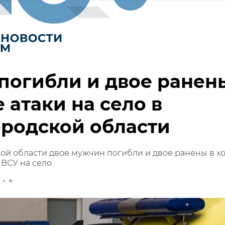
погибли и двое ранен
е атаки на село в
родской области
ой области двое мужчин погибли и двое ранены в х
 ВСУ на село