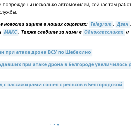
и повреждены несколько автомобилей, сейчас там рабо
службы.
 новости ищите в наших соцсетях:
Telegram
,
Дзен
и
MAКС
. Также следите за нами в
Одноклассниках
и
ен при атаке дрона ВСУ по Шебекино
адавших при атаке дрона в Белгороде увеличилось д
д с пассажирами сошел с рельсов в Белгородской 