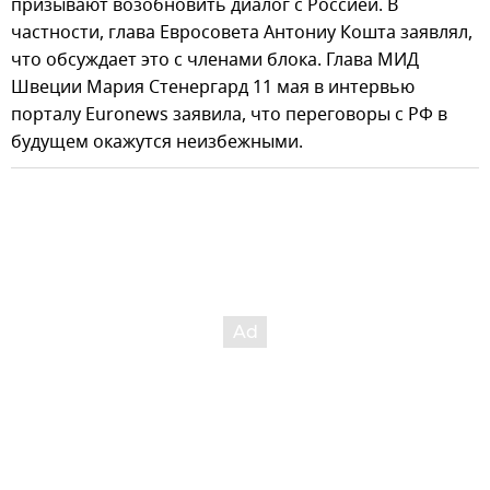
призывают возобновить диалог с Россией. В
частности, глава Евросовета Антониу Кошта заявлял,
что обсуждает это с членами блока. Глава МИД
Швеции Мария Стенергард 11 мая в интервью
порталу Euronews заявила, что переговоры с РФ в
будущем окажутся неизбежными.