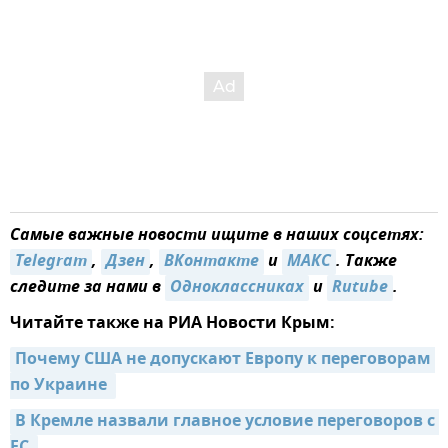
Самые важные новости ищите в наших соцсетях:
Telegram
,
Дзен
,
ВКонтакте
и
MAКС
. Также
следите за нами в
Одноклассниках
и
Rutube
.
Читайте также на РИА Новости Крым:
Почему США не допускают Европу к переговорам 
по Украине 
В Кремле назвали главное условие переговоров с 
ЕС 