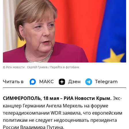
© РИА Новости . Сергей Гунеев
Перейти в фотобанк
Читать в
МАКС
Дзен
Telegram
СИМФЕРОПОЛЬ, 18 мая – РИА Новости Крым.
Экс-
канцлер Германии Ангела Меркель на форуме
телерадиокомпании WDR заявила, что европейским
политикам не следует недооценивать президента
России Владимира Путина.