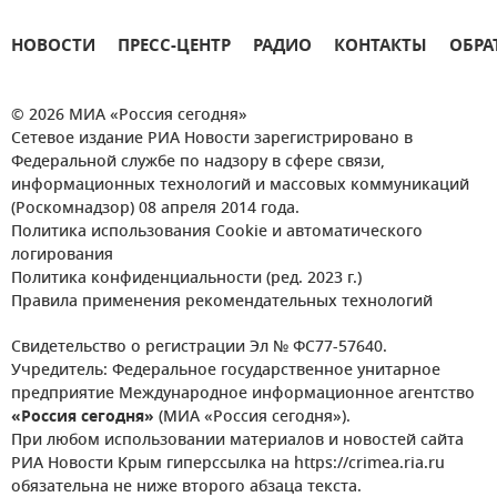
НОВОСТИ
ПРЕСС-ЦЕНТР
РАДИО
КОНТАКТЫ
ОБРА
© 2026 МИА «Россия сегодня»
Сетевое издание РИА Новости зарегистрировано в
Федеральной службе по надзору в сфере связи,
информационных технологий и массовых коммуникаций
(Роскомнадзор) 08 апреля 2014 года.
Политика использования Cookie и автоматического
логирования
Политика конфиденциальности (ред. 2023 г.)
Правила применения рекомендательных технологий
Свидетельство о регистрации Эл № ФС77-57640.
Учредитель: Федеральное государственное унитарное
предприятие Международное информационное агентство
«Россия сегодня»
(МИА «Россия сегодня»).
При любом использовании материалов и новостей сайта
РИА Новости Крым гиперссылка на https://crimea.ria.ru
обязательна не ниже второго абзаца текста.