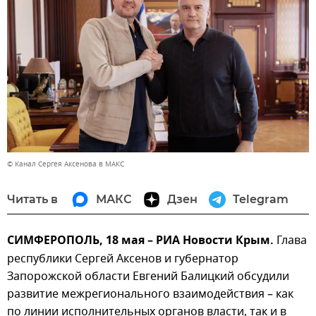
© Канал Сергея Аксенова в МАКС
Читать в
МАКС
Дзен
Telegram
СИМФЕРОПОЛЬ, 18 мая – РИА Новости Крым.
Глава
республики Сергей Аксенов и губернатор
Запорожской области Евгений Балицкий обсудили
развитие межрегионального взаимодействия – как
по линии исполнительных органов власти, так и в