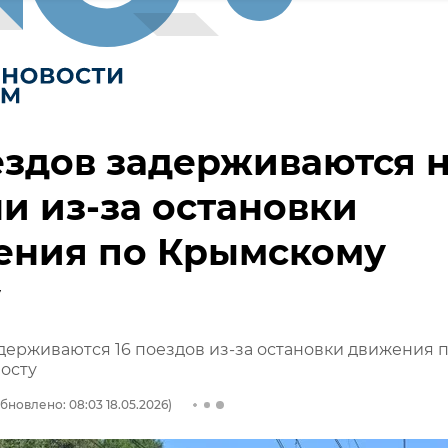
ездов задерживаются 
и из-за остановки
ения по Крымскому
у
держиваются 16 поездов из-за остановки движения 
осту
бновлено: 08:03 18.05.2026)