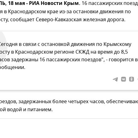
, 18 мая - РИА Новости Крым.
16 пассажирских поез
 в Краснодарском крае из-за остановки движения по
ту, сообщает Северо-Кавказская железная дорога.
Сегодня в связи с остановкой движения по Крымскому
осту в Краснодарском регионе СКЖД на время до 8,5
асов задержаны 16 пассажирских поездов", - говорится в
ообщении.
оездов, задержанных более четырех часов, обеспечива
ой водой и питанием.