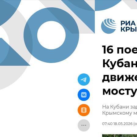
16 по
Кубан
движ
мост
На Кубани за
Крымскому м
07:40 18.05.2026
(о