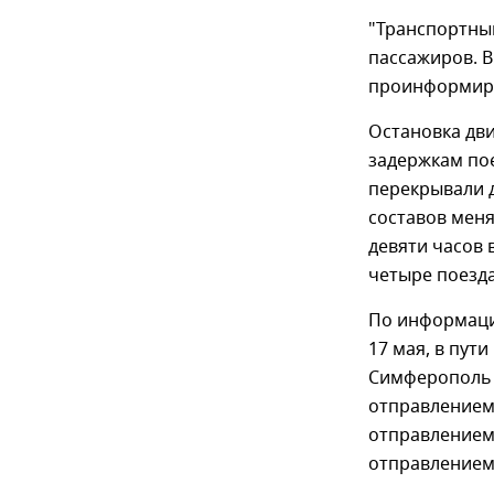
"Транспортны
пассажиров. В
проинформиро
Остановка дви
задержкам по
перекрывали 
составов меня
девяти часов 
четыре поезд
По информации
17 мая, в пут
Симферополь -
отправлением 
отправлением 
отправлением 1