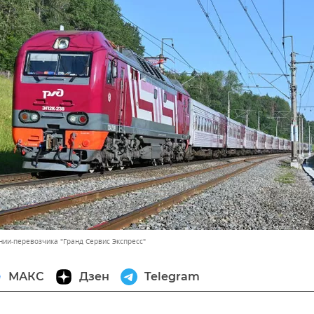
нии-перевозчика "Гранд Сервис Экспресс"
МАКС
Дзен
Telegram