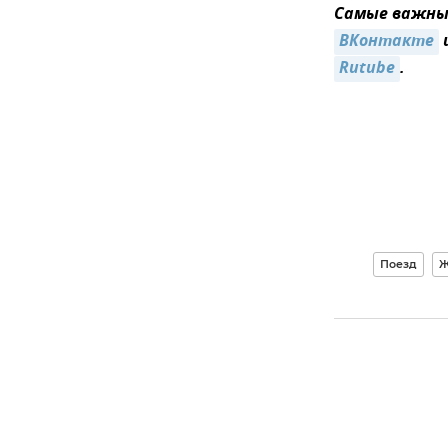
Самые важные
ВКонтакте
Rutube
.
Поезд
Ж