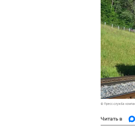
© Пресс-служба компа
Читать в