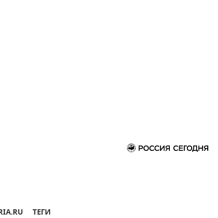
RIA.RU
ТЕГИ