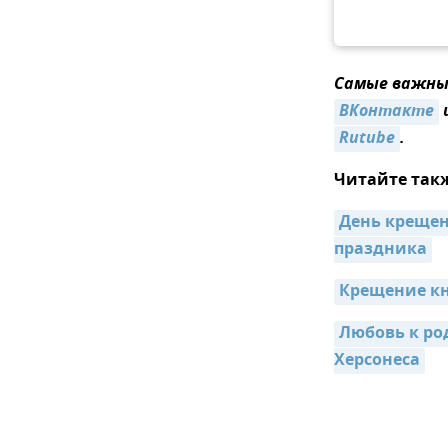
Самые важные
ВКонтакте
Rutube
.
Читайте так
День крещени
праздника
Крещение кн
Любовь к ро
Херсонеса