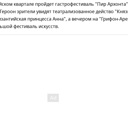
йском квартале пройдет гастрофестиваль "Пир Архонта",
Героон зрители увидят театрализованное действо "Княз
зантийская принцесса Анна", а вечером на "Грифон-Аре
ьшой фестиваль искусств.