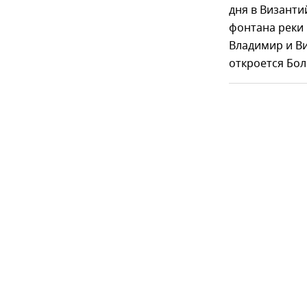
дня в Византи
фонтана реки 
Владимир и Ви
откроется Бол