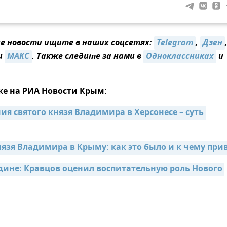
 новости ищите в наших соцсетях:
Telegram
,
Дзен
и
MAКС
. Также следите за нами в
Одноклассниках
и
же на РИА Новости Крым:
я святого князя Владимира в Херсонесе – суть 
язя Владимира в Крыму: как это было и к чему при
дине: Кравцов оценил воспитательную роль Нового 