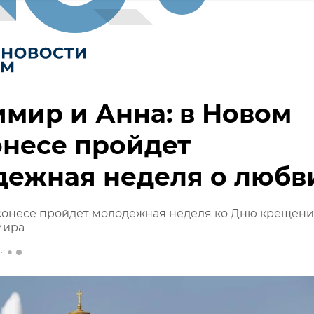
мир и Анна: в Новом
несе пройдет
дежная неделя о любв
сонесе пройдет молодежная неделя ко Дню крещен
мира