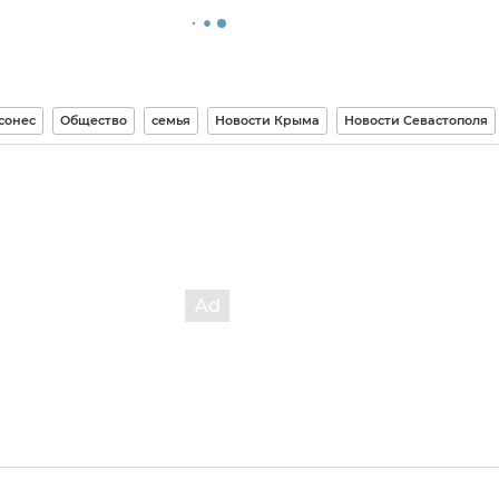
сонес
Общество
семья
Новости Крыма
Новости Севастополя