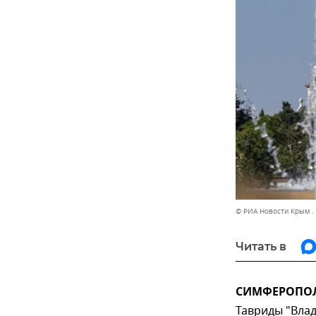
© РИА Новости Крым .
Читать в
СИМФЕРОПОЛЬ
Тавриды "Вла