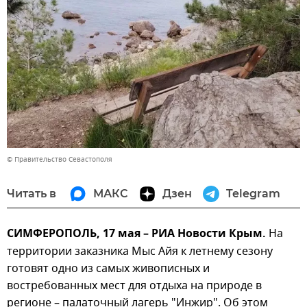
© Правительство Севастополя
Читать в
МАКС
Дзен
Telegram
СИМФЕРОПОЛЬ, 17 мая – РИА Новости Крым.
На
территории заказника Мыс Айя к летнему сезону
готовят одно из самых живописных и
востребованных мест для отдыха на природе в
регионе – палаточный лагерь "Инжир". Об этом