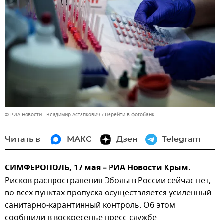
© РИА Новости . Владимир Астапкович
Перейти в фотобанк
Читать в
МАКС
Дзен
Telegram
СИМФЕРОПОЛЬ, 17 мая – РИА Новости Крым.
Рисков распространения Эболы в России сейчас нет,
во всех пунктах пропуска осуществляется усиленный
санитарно-карантинный контроль. Об этом
сообщили в воскресенье пресс-службе