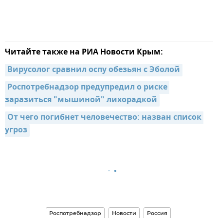
Читайте также на РИА Новости Крым:
Вирусолог сравнил оспу обезьян с Эболой
Роспотребнадзор предупредил о риске 
заразиться "мышиной" лихорадкой
От чего погибнет человечество: назван список 
угроз
Роспотребнадзор
Новости
Россия