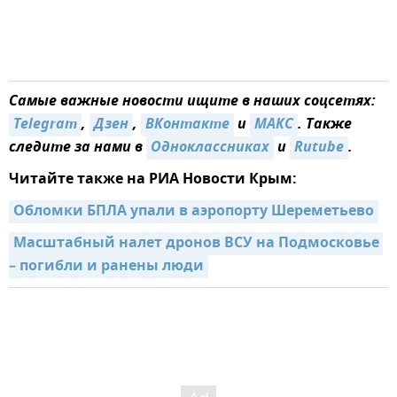
Самые важные новости ищите в наших соцсетях:
Telegram
,
Дзен
,
ВКонтакте
и
MAКС
. Также
следите за нами в
Одноклассниках
и
Rutube
.
Читайте также на РИА Новости Крым:
Обломки БПЛА упали в аэропорту Шереметьево
Масштабный налет дронов ВСУ на Подмосковье 
– погибли и ранены люди