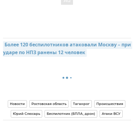
Более 120 беспилотников атаковали Москву – при 
ударе по НПЗ ранены 12 человек
Новости
Ростовская область
Таганрог
Происшествия
Юрий Слюсарь
Беспилотник (БПЛА, дрон)
Атаки ВСУ