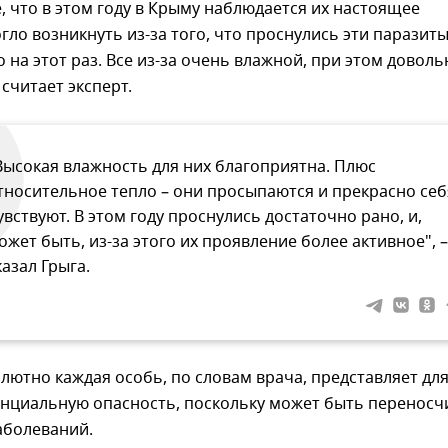
, что в этом году в Крыму наблюдается их настоящее
гло возникнуть из-за того, что проснулись эти паразит
 на этот раз. Все из-за очень влажной, при этом доволь
 считает эксперт.
Высокая влажность для них благоприятна. Плюс
тносительное тепло – они просыпаются и прекрасно себ
увствуют. В этом году проснулись достаточно рано, и,
ожет быть, из-за этого их проявление более активное", –
казал Грыга.
лютно каждая особь, по словам врача, представляет дл
енциальную опасность, поскольку может быть перенос
аболеваний.