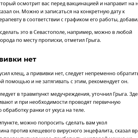
торый осмотрит вас перед вакцинацией и направит на н
сказал он. Можно и записаться на конкретную дату к
ерапевту в соответствии с графиком его работы, добави
 сделать это в Севастополе, например, можно в любой
орода по месту прописки, отметил Грыга.
вивки нет
кусил клещ, а прививки нет, следует непременно обратит
й помощью и не затягивать с этим, рекомендует он.
едует в травмпункт медучреждения, уточнил Грыга. Зде
ивают и при необходимости проводят первичную
 обработку ранки от укуса на теле.
вмпункте, можно попросить сделать вам укол
на против клещевого вирусного энцефалита, сказал вр