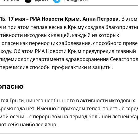
, 17 мая – РИА Новости Крым, Анна Петрова.
В этом
 и при этом теплая весна в Крыму создала благоприятн
ктивности иксодовых клещей, каждый из которых
опасен как переносчик заболевания, способного приве
сходу. Об этом РИА Новости Крым предупредил главный
пидемиолог департамента здравоохранения Севастопо
 перечислив способы профилактики и защиты.
опасно
гея Грыги, ничего необычного в активности иксодовых
время года нет. Именно с приходом тепла, то есть с сер
амой осени – с перерывом на период большой летней жа
ют себя наиболее явно.