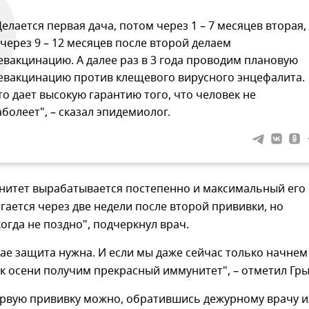
Делается первая дача, потом через 1 – 7 месяцев вторая,
 через 9 – 12 месяцев после второй делаем
евакцинацию. А далее раз в 3 года проводим плановую
евакцинацию против клещевого вирусного энцефалита.
то дает высокую гарантию того, что человек не
аболеет", – сказал эпидемиолог.
нитет вырабатывается постепенно и максимальный его
гается через две недели после второй прививки, но
огда не поздно", подчеркнул врач.
ае защита нужна. И если мы даже сейчас только начнем
к осени получим прекрасный иммунитет", – отметил Гры
ервую прививку можно, обратившись дежурному врачу 