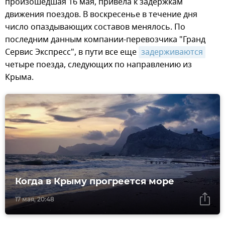
произошедшая 16 мая, привела к задержкам
движения поездов. В воскресенье в течение дня
число опаздывающих составов менялось. По
последним данным компании-перевозчика "Гранд
Сервис Экспресс", в пути все еще
задерживаются
четыре поезда, следующих по направлению из
Крыма.
Когда в Крыму прогреется море
17 мая, 20:48