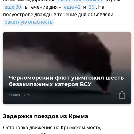
еще 30
, в течение дня –
еще 42
и
36
. На
полуострове дважды в течение дня объявляли
ракетную опасность
.
Черноморский флот уничтожил шесть
безэкипажных катеров ВСУ
17 мая, 12:13
Задержка поездов из Крыма
Остановка движения на Крымском мосту,