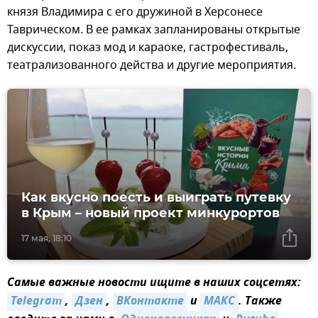
князя Владимира с его дружиной в Херсонесе
Таврическом. В ее рамках запланированы открытые
дискуссии, показ мод и караоке, гастрофестиваль,
театрализованного действа и другие мероприятия.
Как вкусно поесть и выиграть путевку
в Крым – новый проект минкурортов
17 мая, 18:10
Самые важные новости ищите в наших соцсетях:
Telegram
,
Дзен
,
ВКонтакте
и
MAКС
. Также