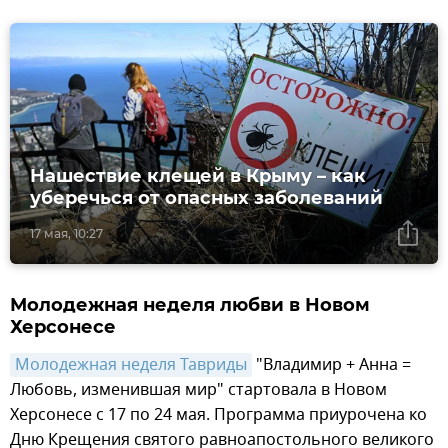
Нашествие клещей в Крыму – как
уберечься от опасных заболеваний
17 мая, 10:27
Молодежная неделя любви в Новом
Херсонесе
Молодежная неделя Тавриды
"Владимир + Анна =
Любовь, изменившая мир" стартовала в Новом
Херсонесе с 17 по 24 мая. Программа приурочена ко
Дню Крещения святого равноапостольного великого