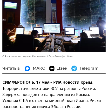
© РИА Новости . Кирилл Каллиников
Перейти в фотобанк
Читать в
МАКС
Дзен
Telegram
СИМФЕРОПОЛЬ, 17 мая – РИА Новости Крым.
Террористические атаки ВСУ на регионы России.
Задержка поездов по направлению из Крыма.
Условия США в ответ на мирный план Ирана. Риски
распространения вируса Эбола в России.