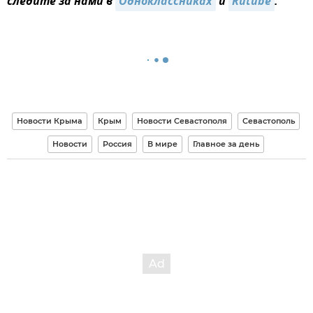
следите за нами в
Одноклассниках
и
Rutube
.
Новости Крыма
Крым
Новости Севастополя
Севастополь
Новости
Россия
В мире
Главное за день