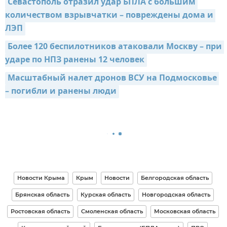
Севастополь отразил удар БПЛА с большим 
количеством взрывчатки – повреждены дома и 
ЛЭП
Более 120 беспилотников атаковали Москву – при 
ударе по НПЗ ранены 12 человек
Масштабный налет дронов ВСУ на Подмосковье 
– погибли и ранены люди
Новости Крыма
Крым
Новости
Белгородская область
Брянская область
Курская область
Новгородская область
Ростовская область
Смоленская область
Московская область