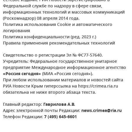
Сетевое издание РИА Новости зарегистрировано в
Федеральной службе по надзору в сфере связи,
информационных технологий и массовых коммуникаций
(Роскомнадзор) 08 апреля 2014 года.
Политика использования Cookie и автоматического
логирования
Политика конфиденциальности (ред. 2023 г.)
Правила применения рекомендательных технологий
Свидетельство о регистрации Эл № ФС77-57640.
Учредитель: Федеральное государственное унитарное
предприятие Международное информационное агентство
«Россия сегодня»
(МИА «Россия сегодня»).
При любом использовании материалов и новостей сайта
РИА Новости Крым гиперссылка на https://crimea.ria.ru
обязательна не ниже второго абзаца текста.
Главный редактор:
Гаврилова А.В.
Адрес электронной почты Редакции:
news.crimea@ria.ru
Телефон Редакции:
7 (495) 645-6601