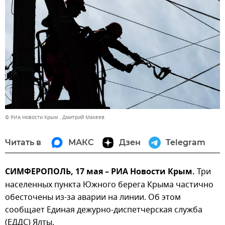
© РИА Новости Крым . Дмитрий Макеев
Читать в
МАКС
Дзен
Telegram
СИМФЕРОПОЛЬ, 17 мая – РИА Новости Крым.
Три
населенных пункта Южного берега Крыма частично
обесточены из-за аварии на линии. Об этом
сообщает Единая дежурно-диспетчерская служба
(ЕДДС) Ялты.