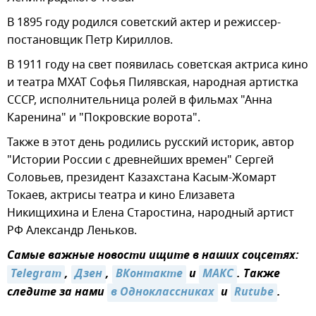
В 1895 году родился советский актер и режиссер-
постановщик Петр Кириллов.
В 1911 году на свет появилась советская актриса кино
и театра МХАТ Софья Пилявская, народная артистка
СССР, исполнительница ролей в фильмах "Анна
Каренина" и "Покровские ворота".
Также в этот день родились русский историк, автор
"Истории России с древнейших времен" Сергей
Соловьев, президент Казахстана Касым-Жомарт
Токаев, актрисы театра и кино Елизавета
Никищихина и Елена Старостина, народный артист
РФ Александр Леньков.
Самые важные новости ищите в наших соцсетях:
Telegram
,
Дзен
,
ВКонтакте
и
МАКС
. Также
следите за нами
в Одноклассниках
и
Rutube
.