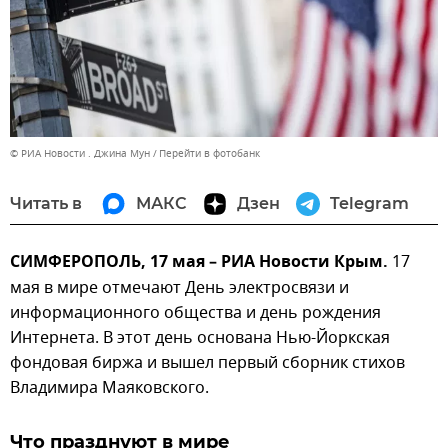
© РИА Новости . Джина Мун
Перейти в фотобанк
Читать в
МАКС
Дзен
Telegram
СИМФЕРОПОЛЬ, 17 мая – РИА Новости Крым.
17
мая в мире отмечают День электросвязи и
информационного общества и день рождения
Интернета. В этот день основана Нью-Йоркская
фондовая биржа и вышел первый сборник стихов
Владимира Маяковского.
Что празднуют в мире