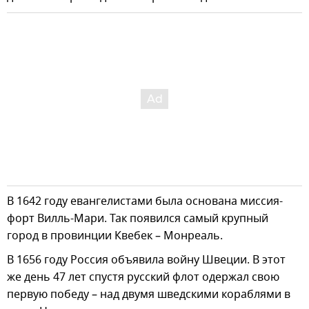
В 1642 году евангелистами была основана миссия-
форт Вилль-Мари. Так появился самый крупный
город в провинции Квебек – Монреаль.
В 1656 году Россия объявила войну Швеции. В этот
же день 47 лет спустя русский флот одержал свою
первую победу – над двумя шведскими кораблями в