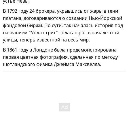
устье Невы.
В 1792 году 24 брокера, укрывшись от жары в тени
платана, договариваются о создании Нью-Йоркской
фондовой биржи. По сути, так началась история под
названием "Уолл-стрит" - платан рос в начале этой
улицы, теперь известной на весь мир.
В 1861 году в Лондоне была продемонстрирована
первая цветная фотография, сделанная по методу
шотландского физика Джеймса Максвелла.