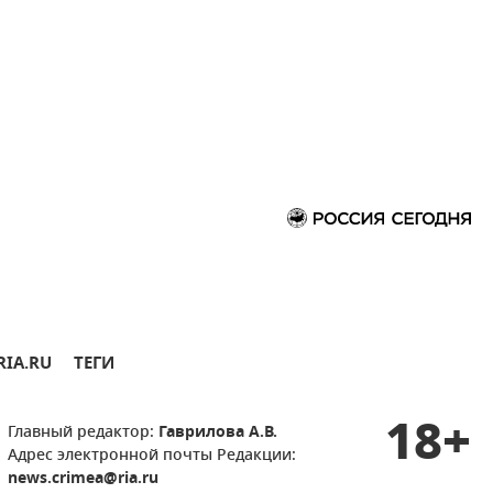
RIA.RU
ТЕГИ
18+
Главный редактор:
Гаврилова А.В.
Адрес электронной почты Редакции:
news.crimea@ria.ru