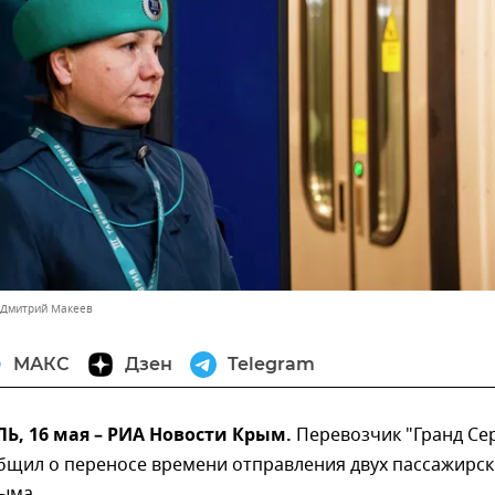
 Дмитрий Макеев
МАКС
Дзен
Telegram
, 16 мая – РИА Новости Крым.
Перевозчик "Гранд Се
общил о переносе времени отправления двух пассажирск
ыма.