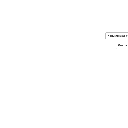
Крымская ж
Росси