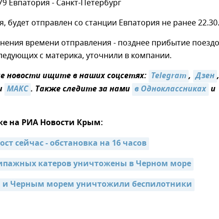
9 Евпатория - Санкт-Петербург
ая, будет отправлен со станции Евпатория не ранее 22.30
нения времени отправления - позднее прибытие поезд
ледующих с материка, уточнили в компании.
 новости ищите в наших соцсетях:
Telegram
,
Дзен
и
МАКС
. Также следите за нами
в Одноклассниках
и
же на РИА Новости Крым:
ст сейчас - обстановка на 16 часов
ипажных катеров уничтожены в Черном море
 и Черным морем уничтожили беспилотники