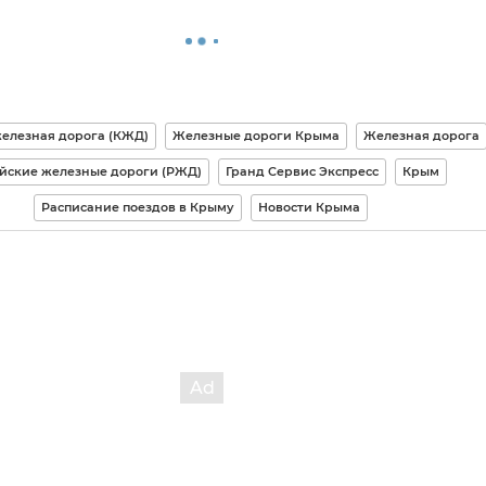
елезная дорога (КЖД)
Железные дороги Крыма
Железная дорога
йские железные дороги (РЖД)
Гранд Сервис Экспресс
Крым
Расписание поездов в Крыму
Новости Крыма