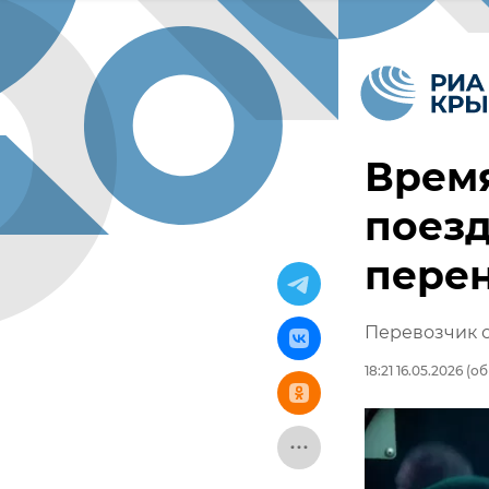
Время
поезд
пере
Перевозчик с
18:21 16.05.2026
(об