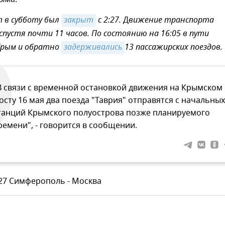
 в субботу был
закрыт
с 2:27.
Д
вижение транспорта
спустя почти 11 часов. По состоянию на 16:05 в пути
Крым и обратно
задерживались
13 пассажирских поездов.
В связи с временной остановкой движения на Крымском
осту 16 мая два поезда "Таврия" отправятся с начальных
танций Крымского полуострова позже планируемого
ремени", - говорится в сообщении.
27 Симферополь - Москва