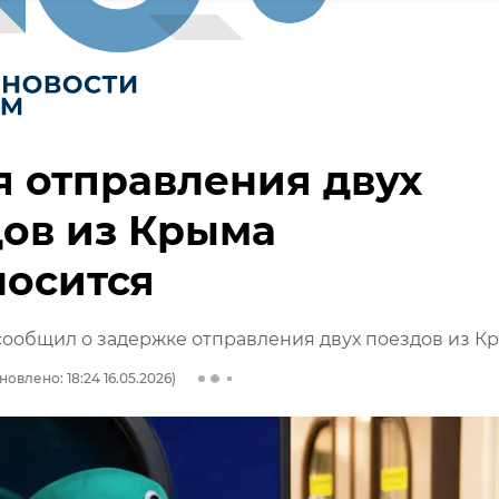
 отправления двух
ов из Крыма
носится
ообщил о задержке отправления двух поездов из К
новлено: 18:24 16.05.2026)