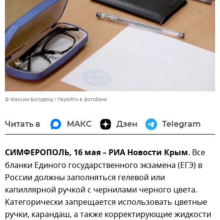
© Максим Богодвид
Перейти в фотобанк
Читать в
МАКС
Дзен
Telegram
СИМФЕРОПОЛЬ, 16 мая – РИА Новости Крым
. Все
бланки Единого государственного экзамена (ЕГЭ) в
России должны заполняться гелевой или
капиллярной ручкой с чернилами черного цвета.
Категорически запрещается использовать цветные
ручки, карандаш, а также корректирующие жидкости