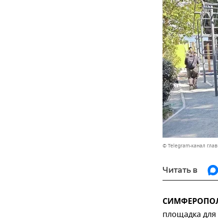
© Telegram-канал гла
Читать в
СИМФЕРОПОЛЬ
площадка для 