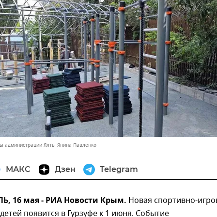
вы администрации Ялты Янина Павленко
МАКС
Дзен
Telegram
, 16 мая - РИА Новости Крым.
Новая спортивно-игро
детей появится в Гурзуфе к 1 июня. Событие