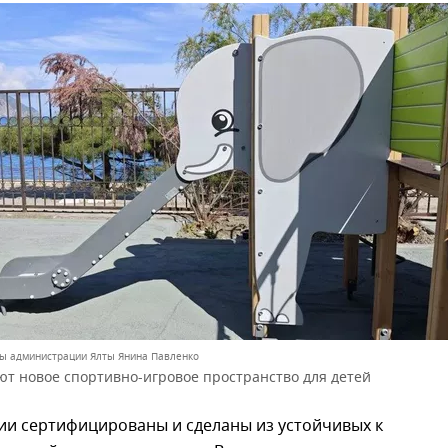
вы администрации Ялты Янина Павленко
ют новое спортивно-игровое пространство для детей
ии сертифицированы и сделаны из устойчивых к