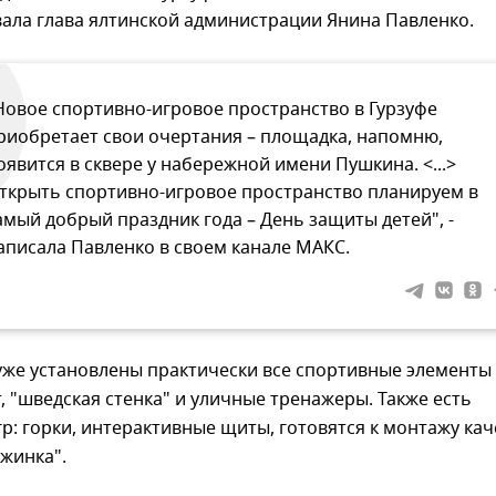
ала глава ялтинской администрации Янина Павленко.
Новое спортивно-игровое пространство в Гурзуфе
риобретает свои очертания – площадка, напомню,
оявится в сквере у набережной имени Пушкина. <...>
ткрыть спортивно-игровое пространство планируем в
амый добрый праздник года – День защиты детей", -
аписала Павленко в своем канале МАКС.
же установлены практически все спортивные элементы 
т, "шведская стенка" и уличные тренажеры. Также есть
гр: горки, интерактивные щиты, готовятся к монтажу кач
ужинка".