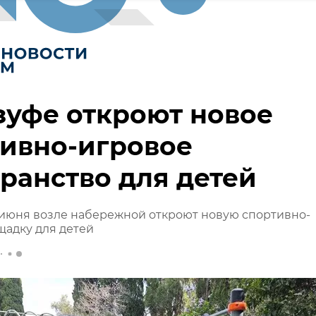
зуфе откроют новое
ивно-игровое
ранство для детей
1 июня возле набережной откроют новую спортивно-
адку для детей