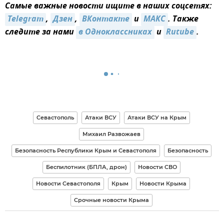
Самые важные новости ищите в наших соцсетях:
Telegram
,
Дзен
,
ВКонтакте
и
МАКС
. Также
следите за нами
в Одноклассниках
и
Rutube
.
Севастополь
Атаки ВСУ
Атаки ВСУ на Крым
Михаил Развожаев
Безопасность Республики Крым и Севастополя
Безопасность
Беспилотник (БПЛА, дрон)
Новости СВО
Новости Севастополя
Крым
Новости Крыма
Срочные новости Крыма